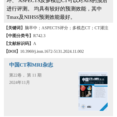
环、 ASPECTS及多模态CT可以对AIS的预后
进行评测。 均具有较好的预测效能，其中
Tmax及NIHSS预测效能最好。
【关键词】
脑卒中；ASPECTS评分；多模态CT；CT灌注
【中图分类号】
R742.3
【文献标识码】
A
【DOI】
10.3969/j.issn.1672-5131.2024.11.002
中国CT和MRI杂志
第22卷， 第 11 期
2024年11月