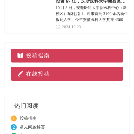
投资 67 亿，这所医科大学新校区启用
10 月 8 日，安徽医科大学新医科中心（新
校区）顺利启用，迎来首批 3100 余名新生
报到入学。今年安徽医科大学共迎 4300 余
名来自全国各地的 2024 级本科新生入学。
2024-10-23
投稿指南
在线投稿
热门阅读
1
投稿指南
2
常见问题解答