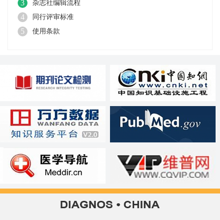
3
杂志社编辑流程
4
同行评审标准
5
使用条款