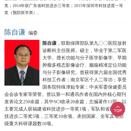
奖；2014年获广东省科技进步三等奖；2015年深圳市科技进度一等
奖（预防医学类）。
陈自谦
编委
陈自谦
，联勤保障部队第九〇〇医院放射
诊断科主任医师。硕士，毕业于第二军医
大学。擅长功能与分子医学影像学、早期
肿瘤多模态影像诊疗、癫痫精准定位功能
与分子影像研究。曾获得第六届全国优秀
科技工作者；南京军区个人二等功；享受
国务院特殊津贴专家；中央军委保健委员
会会诊专家等荣誉。曾以第一和通讯作者在国内外核心期刊
发表论文250余篇，其中SCI收录20余篇，主编著作11部，以
主要完成人获福建省科技进步一等奖1项，军队和省部级科
技进步二等奖5项，三等奖10余项。承担国家、全军及省部
级重大科研课题数10项。