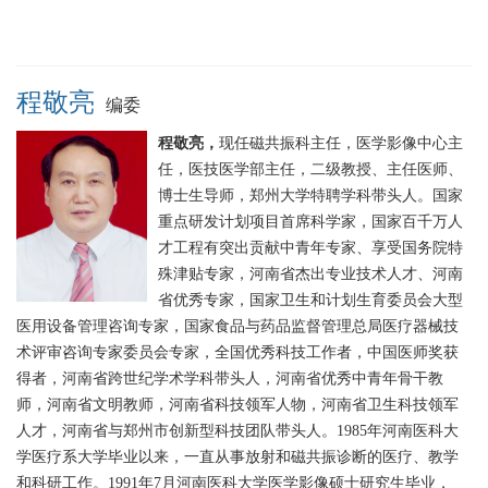
程敬亮
编委
程敬亮，
现任磁共振科主任，医学影像中心主
任，医技医学部主任，二级教授、主任医师、
博士生导师，郑州大学特聘学科带头人。国家
重点研发计划项目首席科学家，国家百千万人
才工程有突出贡献中青年专家、享受国务院特
殊津贴专家，河南省杰出专业技术人才、河南
省优秀专家，国家卫生和计划生育委员会大型
医用设备管理咨询专家，国家食品与药品监督管理总局医疗器械技
术评审咨询专家委员会专家，全国优秀科技工作者，中国医师奖获
得者，河南省跨世纪学术学科带头人，河南省优秀中青年骨干教
师，河南省文明教师，河南省科技领军人物，河南省卫生科技领军
人才，河南省与郑州市创新型科技团队带头人。1985年河南医科大
学医疗系大学毕业以来，一直从事放射和磁共振诊断的医疗、教学
和科研工作。1991年7月河南医科大学医学影像硕士研究生毕业，