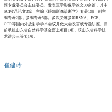
颈专业委员会主任委员。发表医学影像学论文30余篇，其中
SCI收录论文3篇；主编《眼部影像诊断学》专著1部，副主
编专著2部，参编专著5部。多次受邀参加RSNA、ECR、
CCR等国内外放射学学术会议并做大会发言或专题讲座。目
前承担山东省自然科学基金面上项目1项，获山东省科学技
术进步三等奖1项。
崔建岭