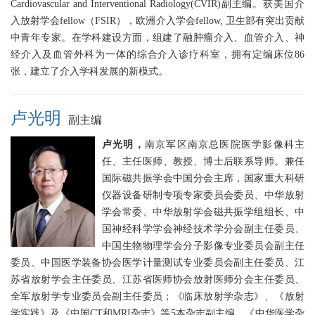
Cardiovascular and Interventional Radiology(CVIR)副主编。获美国介
入放射学会fellow（FSIR），欧洲介入学会fellow, 卫生部有突出贡献
中青年专家。在学科建设方面，组建了融肿瘤介入、血管介入、神
经介入及血管外科为一体的综合介入诊疗科室，拥有定编床位86
张，建立了介入学科发展的新模式。
卢光明
副主编
卢光明，
南京军区南京总医院医学影像科主
任、主任医师、教授、博士后联系导师。兼任
国际磁共振学会中国分会主席，国家重大科研
仪器设备研制专项专家委员会委员、中华放射
学会常委、中华放射学会磁共振学组组长、中
国神经科学学会神经技术学分会副主任委员、
中国生物物理学会分子影像专业委员会副主任
委员、中国医学装备协会医学计量测试专业委员会副主任委员、江
苏省放射学会主任委员、江苏省医师协会放射医师分会主任委员、
全军放射学专业委员会副主任委员；《临床放射学杂志》、《放射
学实践》及《中国CT和MRI杂志》等5本杂志副主编，《中华医学杂