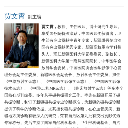
贾文霄
副主编
贾文霄，
教授、主任医师、博士研究生导师。
享受国务院特殊津贴，中国医师奖获得者，卫
生部有突出贡献中青年专家，新疆维吾尔自治
区有突出贡献优秀专家。新疆高校重点学科带
头人。现任新疆医科大学党委委员、副校长，
新疆医科大学第一附属医院院长，中华医学会
放射学会委员，中国医院协会医学影像中心管
理分会副主任委员、新疆医学会副会长、放射学会主任委员。担任
《中华放射学杂志》、《中国医学影像学杂志》、《中国医学影像
技术杂志》、《中国CT和MR杂志》、《临床放射学杂志》等多本全
国核心期刊编委。多年从事磁共振研究工作。率先在新疆开展了磁
共振诊断，制订了新疆磁共振专业诊断标准，为新疆的磁共振诊断
提供了科学的诊断依据。尤其擅长磁共振诊断，在心血管疾病、新
疆地方病诊断有较深入的研究，荣获自治区第九批有突出贡献优秀
专家称号。先后主持了国家自然科学基金、卫生部科研基金、自治