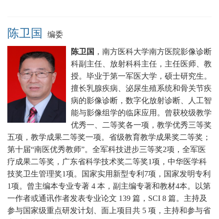
陈卫国
编委
陈卫国
，
南方医科大学南方医院影像诊断
科副主任、放射科科主任，主任医师、教
授。毕业于第一军医大学，硕士研究生。
擅长乳腺疾病、泌尿生殖系统和骨关节疾
病的影像诊断，数字化放射诊断、人工智
能与影像组学的临床应用。
曾获校级教学
优秀一、二等奖各一项，教学优秀三等奖
五项，教学成果二等奖一项。省级教育教学成果奖二等奖；
第十届“南医优秀教师”。全军科技进步三等奖2项，全军医
疗成果二等奖，广东省科学技术奖二等奖1项，中华医学科
技奖卫生管理奖1项。国家实用新型专利7项，国家发明专利
1项。曾
主编本专业专著 4 本，副主编专著和教材4本。以第
一作者或通讯作者发表专业论文 139 篇，SCI 8 篇。主持及
参与国家级重点研发计划、面上项目共 5 项，主持和参与省