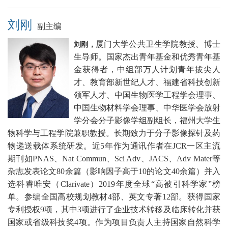
刘刚
副主编
厦门大学公共卫生学院教授、博士
刘刚，
生导师。国家杰出青年基金和优秀青年基
金获得者，中组部万人计划青年拔尖人
才、教育部新世纪人才、福建省科技创新
领军人才、中国生物医学工程学会理事、
中国生物材料学会理事、中华医学会放射
学分会分子影像学组副组长，福州大学生
物科学与工程学院兼职教授。长期致力于分子影像探针及药
物递送载体系统研发。近5年作为通讯作者在JCR一区主流
期刊如PNAS、Nat Commun、Sci Adv、JACS、Adv Mater等
杂志发表论文80余篇（影响因子高于10的论文40余篇）并入
选科睿唯安（Clarivate）2019年度全球“高被引科学家”榜
单。参编全国高校规划教材4部、英文专著12部。获得国家
专利授权9项，其中3项进行了企业技术转移及临床转化并获
国家或省级科技奖4项。作为项目负责人主持国家自然科学