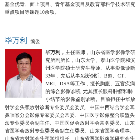
基金优青、面上项目、青年基金项目及教育部科学技术研究
重点项目等课题10余项。
毕万利
编委
毕万利，
主任医师，山东省医学影像学研
究所副所长，
山东大学、泰山医学院和滨
州医学院硕士研究生导师
。从事影像诊断
33年，先后从事X线诊断、B超、CT、
MRI、DSA等工作，擅长胸腹、五官疾病
的综合影像诊断, 尤其擅长眼科肿瘤和肺
小结节的影像鉴别诊断
。目前
担任中华放
射学会头颈放射诊断专业委员会委员、中国中西结合学会耳
鼻咽喉分会影像专家委员会常委、中国医学影像整合联盟头
颈专业委员会副主任、中国医促会放射学会常务委员、山东
省医学会放射专业委员会副主任委员、山东省医学会理事、
山东省放射学会头颈学组组长，山东省医学影像学研究会头