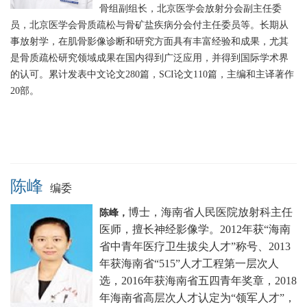
骨组副组长，北京医学会放射分会副主任委
员，北京医学会骨质疏松与骨矿盐疾病分会付主任委员等。长期从
事放射学，在肌骨影像诊断和研究方面具有丰富经验和成果，尤其
是骨质疏松研究领域成果在国内得到广泛应用，并得到国际学术界
的认可。累计发表中文论文280篇，SCI论文110篇，主编和主译著作
20部。
陈峰
编委
博士，海南省人民医院放射科主任
陈峰，
医师，擅长神经影像学。2012年获“海南
省中青年医疗卫生拔尖人才”称号、2013
年获海南省“515”人才工程第一层次人
选，2016年获海南省五四青年奖章，
2018
年海南省高层次人才认定为“领军人才”，