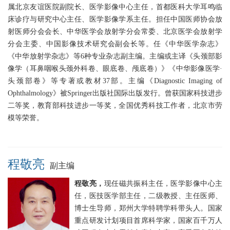
属北京友谊医院副院长、医学影像中心主任，首都医科大学耳鸣临
床诊疗与研究中心主任、医学影像学系主任。担任中国医师协会放
射医师分会会长、中华医学会放射学分会常委、北京医学会放射学
分会主委、中国影像技术研究会副会长等。任《中华医学杂志》
《中华放射学杂志》等6种专业杂志副主编。主编或主译《头颈部影
像学（耳鼻咽喉头颈外科卷、眼底卷、颅底卷）》《中华影像医学·
头颈部卷》等专著或教材37部。主编《Diagnostic Imaging of
Ophthalmology》被Springer出版社国际出版发行。曾获国家科技进步
二等奖，教育部科技进步一等奖，全国优秀科技工作者，北京市劳
模等荣誉。
程敬亮
副主编
程敬亮，
现任磁共振科主任，医学影像中心主
任，医技医学部主任，二级教授、主任医师、
博士生导师，郑州大学特聘学科带头人。国家
重点研发计划项目首席科学家，国家百千万人