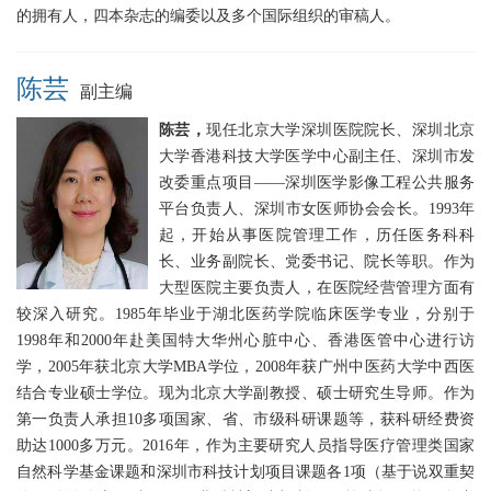
的拥有人，四本杂志的编委以及多个国际组织的审稿人。
陈芸
副主编
陈芸，
现任北京大学深圳医院院长、深圳北京
大学香港科技大学医学中心副主任、深圳市发
改委重点项目——深圳医学影像工程公共服务
平台负责人、深圳市女医师协会会长。1993年
起，开始从事医院管理工作，历任医务科科
长、业务副院长、党委书记、院长等职。作为
大型医院主要负责人，在医院经营管理方面有
较深入研究。1985年毕业于湖北医药学院临床医学专业，分别于
1998年和2000年赴美国特大华州心脏中心、香港医管中心进行访
学，2005年获北京大学MBA学位，2008年获广州中医药大学中西医
结合专业硕士学位。现为北京大学副教授、硕士研究生导师。作为
第一负责人承担10多项国家、省、市级科研课题等，获科研经费资
助达1000多万元。2016年，作为主要研究人员指导医疗管理类国家
自然科学基金课题和深圳市科技计划项目课题各1项（基于说双重契