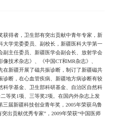
奖获得者，卫生部有突出贡献中青年专家，新
科大学党委委员、副校长，新疆医科大学第一
会副主任委员、新疆医学会副会长、放射学会
像技术杂志》、《中国CT和MR杂志》、
先在新疆开展了磁共振诊断，制订了新疆磁共
振诊断，在心血管疾病、新疆地方病诊断有较
然科学基金、卫生部科研基金、自治区自然科
步二等奖1项、三等奖2项。在国内外杂志上发
第三届新疆科技创业青年奖，2005年荣获乌鲁
突出贡献优秀专家”，2009年荣获“中国医师