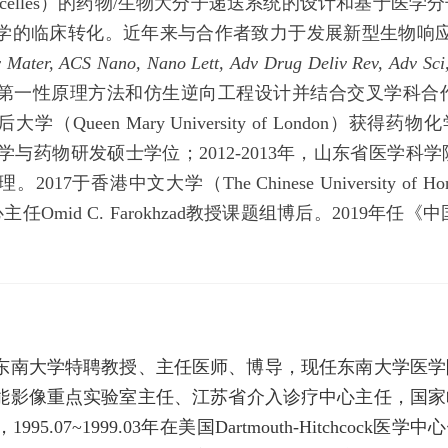
cs/Bicelles）的药物/生物大分子递送系统的设计和基
学的临床转化。近年来与合作者致力于发展新型生物响应
 Mater, ACS Nano, Nano Lett, Adv Drug Deliv Rev, Adv Sci,
第一性原理方法和仿生逆向工程设计并结合交叉学科合
学（Queen Mary University of London）获得
获得药理学与药物研发硕士学位；2012-2013年，山东省
017于香港中文大学（The Chinese University 
心主任Omid C. Farokhzad教授课题组博后。2019
东南大学特聘教授、主任医师、博导，现任东南大学医学
能影像重点实验室主任、江苏省介入诊疗中心主任，国家临
.07~1999.03年在美国Dartmouth-Hitchcock医学中心