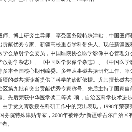
医师、博士研究生导师。享受国务院特殊津贴，中国医师
出贡献优秀专家。新疆高校重点学科带头人。现任新疆医
医学会放射学会委员，中国医院协会医学影像中心管理分
华放射学杂志》、《中国医学影像学杂志》、《中国医学影
等多本全国核心期刊编委。多年从事磁共振研究工作。率
新疆的磁共振诊断提供了科学的诊断依据。尤其擅长磁共
治区第九批有突出贡献优秀专家称号。先后主持了国家自
课题。先后荣获中华医学奖二等奖1项，自治区科学技术进
。由于贾文霄教授在科研工作中的突出表现，1998年荣获
获国务院特殊津贴专家，2008年被评为“新疆维吾尔自治区有
作者。