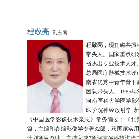
程敬亮
副主编
程敬亮，
现任磁共振
带头人。国家重点研
省杰出专业技术人才
总局医疗器械技术评
南省优秀中青年骨干
团队带头人。1985
河南医科大学医学影像
医学院神经放射学博
《中国医学影像技术杂志》常务编委；《北美神经放射学杂
篇，主编和参编影像学专著32部，获国家实用
计划项目资助。主持完成7项河南省科技进步