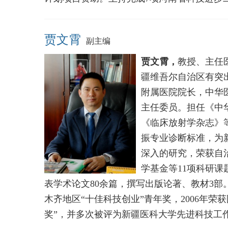
贾文霄
副主编
贾文霄，
教授、主任
疆维吾尔自治区有突
附属医院院长，中华
主任委员。担任《中
《临床放射学杂志》
振专业诊断标准，为
深入的研究，荣获自
学基金等11项科研
表学术论文80余篇，撰写出版论著、教材3部
木齐地区“十佳科技创业”青年奖，2006年荣
奖”，并多次被评为新疆医科大学先进科技工