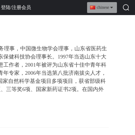
登陆/注册会员
chinese
务理事，
中国微生物学会理事，山东省医药生
东保健科技协会理事
长。
1997年当选山东十大
进工作者，2001年被评为山东省十佳中青年科
青年专家，2006年当选第八批济南拔尖人才，
项、国家自然科学基金项目多项项目，获省部级科
项、三等奖6项、国家新药证书2项。在国内外