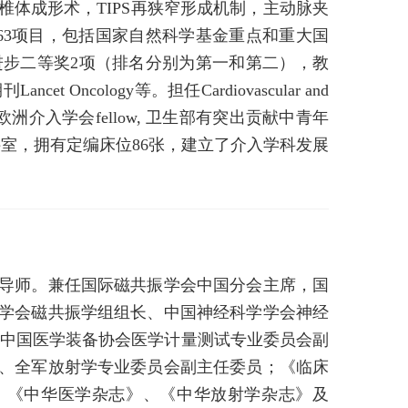
体成形术，TIPS再狭窄形成机制，主动脉夹
63项目，包括国家自然科学基金重点和重大国
进步二等奖2项（排名分别为第一和第二），教
ncology等。担任Cardiovascular and
SIR），欧洲介入学会fellow, 卫生部有突出贡献中青年
室，拥有定编床位86张，建立了介入学科发展
导师。兼任国际磁共振学会中国分会主席，国
学会磁共振学组组长、中国神经科学学会神经
、中国医学装备协会医学计量测试专业委员会副
、全军放射学专业委员会副主任委员；《临床
编，《中华医学杂志》、《中华放射学杂志》及