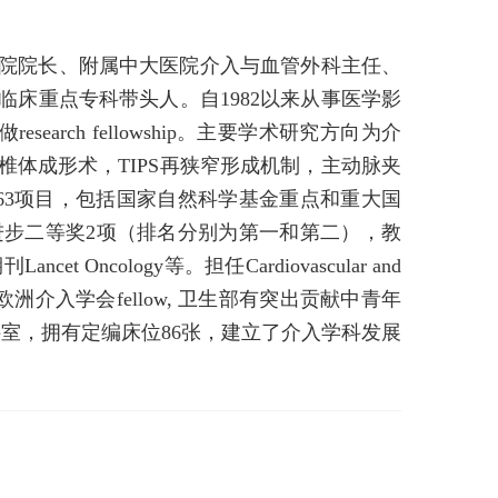
院院长、附属中大医院介入与血管外科主任、
床重点专科带头人。自1982以来从事医学影
做research fellowship。主要学术研究方向为介
体成形术，TIPS再狭窄形成机制，主动脉夹
63项目，包括国家自然科学基金重点和重大国
进步二等奖2项（排名分别为第一和第二），教
ncology等。担任Cardiovascular and
SIR），欧洲介入学会fellow, 卫生部有突出贡献中青年
室，拥有定编床位86张，建立了介入学科发展