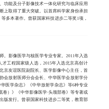
构、功能及分子影像技术一体化研究与临床应用
诊断上取得了重大突破。以首席科学家身份承担
学》等多本著作。曾获国家科技进步二等奖1项，
。影像医学与核医学专业专家。2011年入选
人才工程国家级人选，2015年入选北京高创计
属北京友谊医院副院长、医学影像中心主任，首
协会放射医师分会会长、中华医学会放射学分
华医学杂志》《中华放射学杂志》等6种专业
底卷）》《中华影像医学·头颈部卷》等专著或
inger出版社国际出版发行。曾获国家科技进步二等奖，教育部