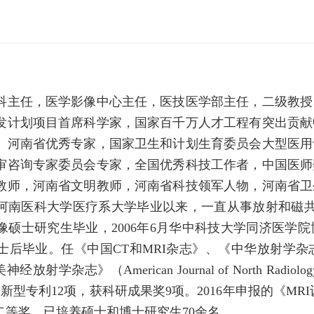
科主任，医学影像中心主任，医技医学部主任，二级教授
发计划项目首席科学家，国家百千万人才工程有突出贡献
、河南省优秀专家，国家卫生和计划生育委员会大型医用
审咨询专家委员会专家，全国优秀科技工作者，中国医师
教师，河南省文明教师，河南省科技领军人物，河南省卫
年河南医科大学医疗系大学毕业以来，一直从事放射和磁共
硕士研究生毕业，2006年6月华中科技大学同济医学院博
士后毕业。任《中国CT和MRI杂志》、《中华放射学
志》（American Journal of North Radio
新型专利12项，获科研成果奖9项。2016年申报的《MR
二等奖。已培养硕士和博士研究生70余名。