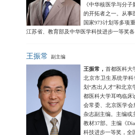
《中华核医学与分子
的开拓者之一。从事
国家973计划等多项
江苏省、教育部及中华医学科技进步一等奖各
王振常
副主编
王振常，
首都医科大
北京市卫生系统学科带
划“杰出人才”和北
都医科大学耳鸣临床
会常委、北京医学会
杂志副主编。主编或
教材37部。主编《Diag
科技进步一等奖，全