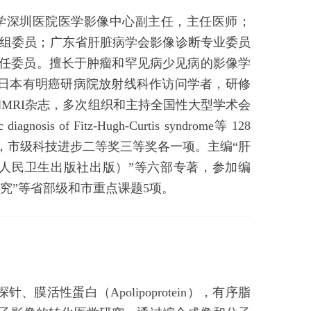
大学深圳医院医学影像中心副主任，主任医师；
学组委员；广东省肝脏病学会影像诊断专业委员
任委员。擅长于肿瘤和罕见病少见病的影像学
7月在日本有明癌研病院放射线科作访问学者，研修
T和MRI杂志，多次组织和主持全国性大型学术会
agnosis of Fitz-Hugh-Curtis syndrome等 128
，市级科技进步二等奖三等奖各一项。主编“肝
（人民卫生出版社出版）”等六部专著，参加编
究”等省部级和市重点课题5项。
活性蛋白（Apolipoprotein），有序脂