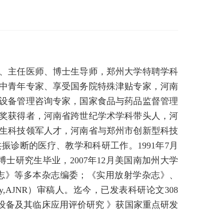
、主任医师、博士生导师，郑州大学特聘学科
中青年专家、享受国务院特殊津贴专家，河南
设备管理咨询专家，国家食品与药品监督管理
奖获得者，河南省跨世纪学术学科带头人，河
生科技领军人才，河南省与郑州市创新型科技
振诊断的医疗、教学和科研工作。1991年7月
士研究生毕业，2007年12月美国南加州大学
杂志》等多本杂志编委；《实用放射学杂志》、
logy,AJNR）审稿人。迄今，已发表科研论文308
I设备及其临床应用评价研究 》获国家重点研发