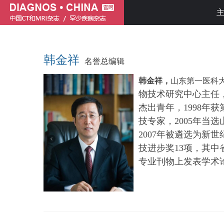
韩金祥
名誉总编辑
韩金祥，
山东第一医科
物技术研究中心主任
杰出青年，1998年
技专家，2005年当
2007年被遴选为新
技进步奖13项，其中
专业刊物上发表学术论