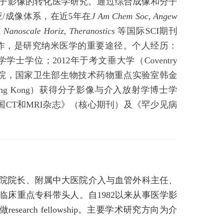
于医学分子影像的转化医学研究。通过综合成像和分子
/成像体系，在近5年在
J Am Chem Soc, Angew
 Nanoscale Horiz, Theranostics
等国际SCI期刊
作，是研究纳米医学的重要途径。
个人经历：
药物化学学士学位；2012年于考文垂大学（Coventry
医学科学院，国家卫生部生物技术药物重点实验室韩金
of Hong Kong）获得分子影像与介入放射学博士学
年任《中国CT和MRI杂志》（核心期刊）及《罕少见病
院院长、附属中大医院介入与血管外科主任、
床重点专科带头人。自1982以来从事医学影
做research fellowship。主要学术研究方向为介