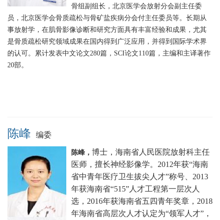
骨组副组长，北京医学会放射分会副主任委
员，北京医学会骨质疏松与骨矿盐疾病分会付主任委员等。长期从
事放射学，在肌骨影像诊断和研究方面具有丰富经验和成果，尤其
是骨质疏松研究领域成果在国内得到广泛应用，并得到国际学术界
的认可。累计发表中文论文280篇，SCI论文110篇，主编和主译著作
20部。
陈峰
编委
博士，海南省人民医院放射科主任
陈峰，
医师，擅长神经影像学。2012年获“海南
省中青年医疗卫生拔尖人才”称号、2013
年获海南省“515”人才工程第一层次人
选，2016年获海南省五四青年奖章，
2018
年海南省高层次人才认定为“领军人才”，