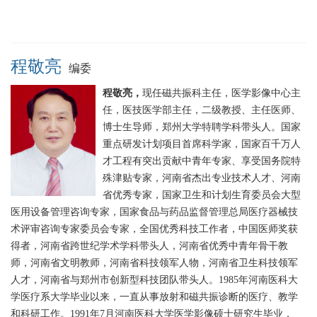
程敬亮
编委
程敬亮，
现任磁共振科主任，医学影像中心主
任，医技医学部主任，二级教授、主任医师、
博士生导师，郑州大学特聘学科带头人。国家
重点研发计划项目首席科学家，国家百千万人
才工程有突出贡献中青年专家、享受国务院特
殊津贴专家，河南省杰出专业技术人才、河南
省优秀专家，国家卫生和计划生育委员会大型
医用设备管理咨询专家，国家食品与药品监督管理总局医疗器械技
术评审咨询专家委员会专家，全国优秀科技工作者，中国医师奖获
得者，河南省跨世纪学术学科带头人，河南省优秀中青年骨干教
师，河南省文明教师，河南省科技领军人物，河南省卫生科技领军
人才，河南省与郑州市创新型科技团队带头人。1985年河南医科大
学医疗系大学毕业以来，一直从事放射和磁共振诊断的医疗、教学
和科研工作。1991年7月河南医科大学医学影像硕士研究生毕业，