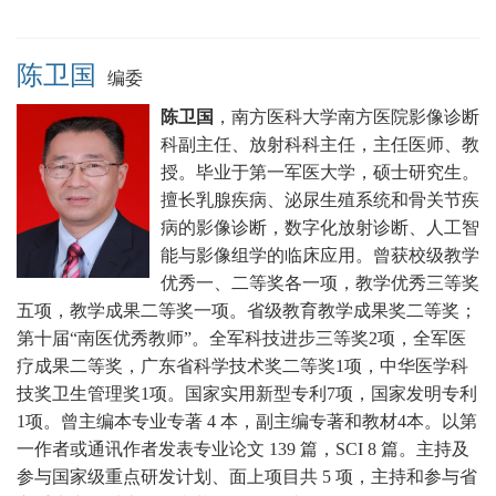
陈卫国
编委
陈卫国
，
南方医科大学南方医院影像诊断
科副主任、放射科科主任，主任医师、教
授。毕业于第一军医大学，硕士研究生。
擅长乳腺疾病、泌尿生殖系统和骨关节疾
病的影像诊断，数字化放射诊断、人工智
能与影像组学的临床应用。
曾获校级教学
优秀一、二等奖各一项，教学优秀三等奖
五项，教学成果二等奖一项。省级教育教学成果奖二等奖；
第十届“南医优秀教师”。全军科技进步三等奖2项，全军医
疗成果二等奖，广东省科学技术奖二等奖1项，中华医学科
技奖卫生管理奖1项。国家实用新型专利7项，国家发明专利
1项。曾
主编本专业专著 4 本，副主编专著和教材4本。以第
一作者或通讯作者发表专业论文 139 篇，SCI 8 篇。主持及
参与国家级重点研发计划、面上项目共 5 项，主持和参与省