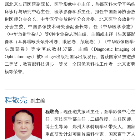
属北京友谊医院副院长、医学影像中心主任，首都医科大学耳鸣临
床诊疗与研究中心主任、医学影像学系主任。担任中国医师协会放
射医师分会会长、中华医学会放射学分会常委、北京医学会放射学
分会主委、中国影像技术研究会副会长等。任《中华医学杂志》
《中华放射学杂志》等6种专业杂志副主编。主编或主译《头颈部影
像学（耳鼻咽喉头颈外科卷、眼底卷、颅底卷）》《中华影像医学·
头颈部卷》等专著或教材37部。主编《Diagnostic Imaging of
Ophthalmology》被Springer出版社国际出版发行。曾获国家科技进步
二等奖，教育部科技进步一等奖，全国优秀科技工作者，北京市劳
模等荣誉。
程敬亮
副主编
程敬亮，
现任磁共振科主任，医学影像中心主
任，医技医学部主任，二级教授、主任医师、
博士生导师，郑州大学特聘学科带头人。国家
重点研发计划项目首席科学家，国家百千万人