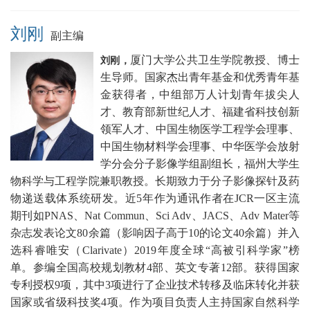
刘刚
副主编
厦门大学公共卫生学院教授、博士
刘刚，
生导师。国家杰出青年基金和优秀青年基
金获得者，中组部万人计划青年拔尖人
才、教育部新世纪人才、福建省科技创新
领军人才、中国生物医学工程学会理事、
中国生物材料学会理事、中华医学会放射
学分会分子影像学组副组长，福州大学生
物科学与工程学院兼职教授。长期致力于分子影像探针及药
物递送载体系统研发。近5年作为通讯作者在JCR一区主流
期刊如PNAS、Nat Commun、Sci Adv、JACS、Adv Mater等
杂志发表论文80余篇（影响因子高于10的论文40余篇）并入
选科睿唯安（Clarivate）2019年度全球“高被引科学家”榜
单。参编全国高校规划教材4部、英文专著12部。获得国家
专利授权9项，其中3项进行了企业技术转移及临床转化并获
国家或省级科技奖4项。作为项目负责人主持国家自然科学