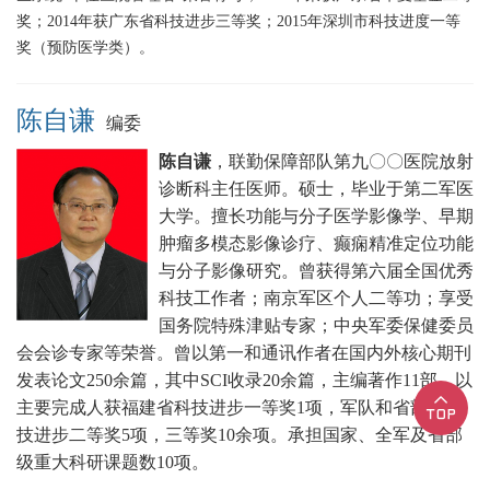
奖；2014年获广东省科技进步三等奖；2015年深圳市科技进度一等
奖（预防医学类）。
陈自谦
编委
陈自谦
，联勤保障部队第九〇〇医院放射
诊断科主任医师。硕士，毕业于第二军医
大学。擅长功能与分子医学影像学、早期
肿瘤多模态影像诊疗、癫痫精准定位功能
与分子影像研究。曾获得第六届全国优秀
科技工作者；南京军区个人二等功；享受
国务院特殊津贴专家；中央军委保健委员
会会诊专家等荣誉。曾以第一和通讯作者在国内外核心期刊
发表论文250余篇，其中SCI收录20余篇，主编著作11部，以
主要完成人获福建省科技进步一等奖1项，军队和省部级科
技进步二等奖5项，三等奖10余项。承担国家、全军及省部
级重大科研课题数10项。