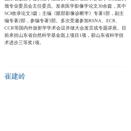
颈专业委员会主任委员。发表医学影像学论文30余篇，其中
SCI收录论文3篇；主编《眼部影像诊断学》专著1部，副主
编专著2部，参编专著5部。多次受邀参加RSNA、ECR、
CCR等国内外放射学学术会议并做大会发言或专题讲座。目
前承担山东省自然科学基金面上项目1项，获山东省科学技
术进步三等奖1项。
崔建岭