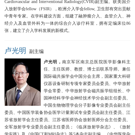
Cardiovascular and Interventional Radiology(CVIR)副主编。获美国介
入放射学会fellow（FSIR），欧洲介入学会fellow, 卫生部有突出贡献
中青年专家。在学科建设方面，组建了融肿瘤介入、血管介入、神
经介入及血管外科为一体的综合介入诊疗科室，拥有定编床位86
张，建立了介入学科发展的新模式。
卢光明
副主编
卢光明，
南京军区南京总医院医学影像科主
任、主任医师、教授、博士后联系导师。兼任
国际磁共振学会中国分会主席，国家重大科研
仪器设备研制专项专家委员会委员、中华放射
学会常委、中华放射学会磁共振学组组长、中
国神经科学学会神经技术学分会副主任委员、
中国生物物理学会分子影像专业委员会副主任
委员、中国医学装备协会医学计量测试专业委员会副主任委员、江
苏省放射学会主任委员、江苏省医师协会放射医师分会主任委员、
全军放射学专业委员会副主任委员；《临床放射学杂志》、《放射
学实践》及《中国CT和MRI杂志》等5本杂志副主编，《中华医学杂