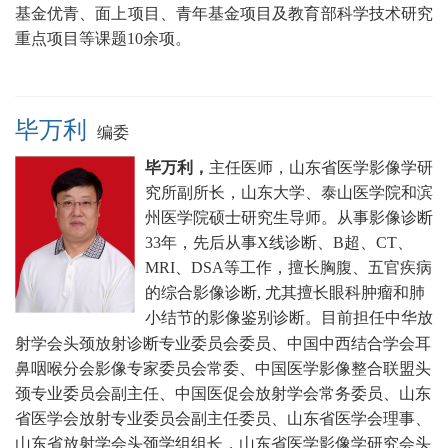
基金优青、面上项目、青年基金项目及教育部科学技术研究
重点项目等课题10余项。
毕万利
编委
毕万利，
主任医师，山东省医学影像学研
究所副所长，
山东大学、泰山医学院和滨
州医学院硕士研究生导师
。从事影像诊断
33年，先后从事X线诊断、B超、CT、
MRI、DSA等工作，擅长胸腹、五官疾病
的综合影像诊断, 尤其擅长眼科肿瘤和肺
小结节的影像鉴别诊断
。目前
担任中华放
射学会头颈放射诊断专业委员会委员、中国中西结合学会耳
鼻咽喉分会影像专家委员会常委、中国医学影像整合联盟头
颈专业委员会副主任、中国医促会放射学会常务委员、山东
省医学会放射专业委员会副主任委员、山东省医学会理事、
山东省放射学会头颈学组组长，山东省医学影像学研究会头