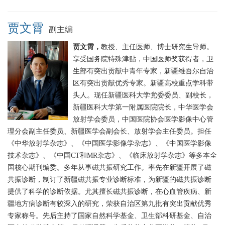
贾文霄
副主编
贾文霄，
教授、主任医师、博士研究生导师。
享受国务院特殊津贴，中国医师奖获得者，卫
生部有突出贡献中青年专家，新疆维吾尔自治
区有突出贡献优秀专家。新疆高校重点学科带
头人。现任新疆医科大学党委委员、副校长，
新疆医科大学第一附属医院院长，中华医学会
放射学会委员，中国医院协会医学影像中心管
理分会副主任委员、新疆医学会副会长、放射学会主任委员。担任
《中华放射学杂志》、《中国医学影像学杂志》、《中国医学影像
技术杂志》、《中国CT和MR杂志》、《临床放射学杂志》等多本全
国核心期刊编委。多年从事磁共振研究工作。率先在新疆开展了磁
共振诊断，制订了新疆磁共振专业诊断标准，为新疆的磁共振诊断
提供了科学的诊断依据。尤其擅长磁共振诊断，在心血管疾病、新
疆地方病诊断有较深入的研究，荣获自治区第九批有突出贡献优秀
专家称号。先后主持了国家自然科学基金、卫生部科研基金、自治