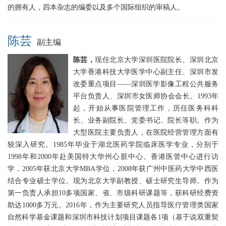
的拥有人，四本杂志的编委以及多个国际组织的审稿人。
陈芸
副主编
陈芸，
现任北京大学深圳医院院长、深圳北京
大学香港科技大学医学中心副主任、深圳市发
改委重点项目——深圳医学影像工程公共服务
平台负责人、深圳市女医师协会会长。1993年
起，开始从事医院管理工作，历任医务科科
长、业务副院长、党委书记、院长等职。作为
大型医院主要负责人，在医院经营管理方面有
较深入研究。1985年毕业于湖北医药学院临床医学专业，分别于
1998年和2000年赴美国特大华州心脏中心、香港医管中心进行访
学，2005年获北京大学MBA学位，2008年获广州中医药大学中西医
结合专业硕士学位。现为北京大学副教授、硕士研究生导师。作为
第一负责人承担10多项国家、省、市级科研课题等，获科研经费资
助达1000多万元。2016年，作为主要研究人员指导医疗管理类国家
自然科学基金课题和深圳市科技计划项目课题各1项（基于说双重契