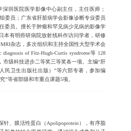
大学深圳医院医学影像中心副主任，主任医师；
学组委员；广东省肝脏病学会影像诊断专业委员
任委员。擅长于肿瘤和罕见病少见病的影像学
7月在日本有明癌研病院放射线科作访问学者，研修
T和MRI杂志，多次组织和主持全国性大型学术会
agnosis of Fitz-Hugh-Curtis syndrome等 128
，市级科技进步二等奖三等奖各一项。主编“肝
（人民卫生出版社出版）”等六部专著，参加编
究”等省部级和市重点课题5项。
活性蛋白（Apolipoprotein），有序脂