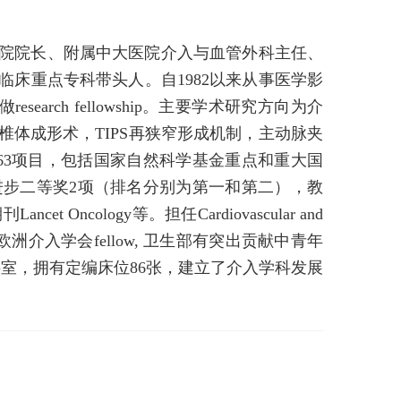
院院长、附属中大医院介入与血管外科主任、
床重点专科带头人。自1982以来从事医学影
做research fellowship。主要学术研究方向为介
体成形术，TIPS再狭窄形成机制，主动脉夹
63项目，包括国家自然科学基金重点和重大国
进步二等奖2项（排名分别为第一和第二），教
ncology等。担任Cardiovascular and
SIR），欧洲介入学会fellow, 卫生部有突出贡献中青年
室，拥有定编床位86张，建立了介入学科发展