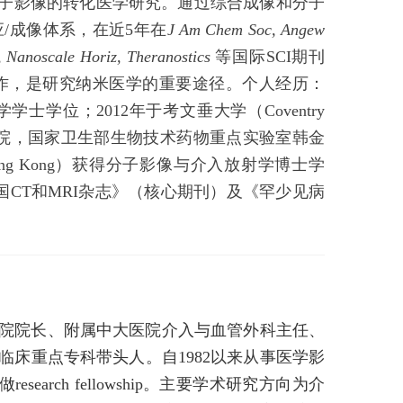
于医学分子影像的转化医学研究。通过综合成像和分子
/成像体系，在近5年在
J Am Chem Soc, Angew
 Nanoscale Horiz, Theranostics
等国际SCI期刊
作，是研究纳米医学的重要途径。
个人经历：
药物化学学士学位；2012年于考文垂大学（Coventry
医学科学院，国家卫生部生物技术药物重点实验室韩金
of Hong Kong）获得分子影像与介入放射学博士学
年任《中国CT和MRI杂志》（核心期刊）及《罕少见病
院院长、附属中大医院介入与血管外科主任、
床重点专科带头人。自1982以来从事医学影
做research fellowship。主要学术研究方向为介