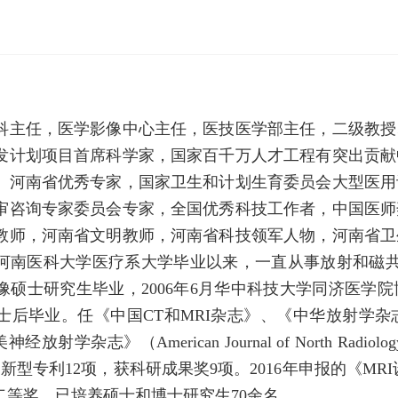
科主任，医学影像中心主任，医技医学部主任，二级教授
发计划项目首席科学家，国家百千万人才工程有突出贡献
、河南省优秀专家，国家卫生和计划生育委员会大型医用
审咨询专家委员会专家，全国优秀科技工作者，中国医师
教师，河南省文明教师，河南省科技领军人物，河南省卫
年河南医科大学医疗系大学毕业以来，一直从事放射和磁共
硕士研究生毕业，2006年6月华中科技大学同济医学院博
士后毕业。任《中国CT和MRI杂志》、《中华放射学
志》（American Journal of North Radio
新型专利12项，获科研成果奖9项。2016年申报的《MR
二等奖。已培养硕士和博士研究生70余名。