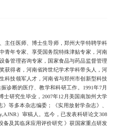
、主任医师、博士生导师，郑州大学特聘学科
中青年专家、享受国务院特殊津贴专家，河南
设备管理咨询专家，国家食品与药品监督管理
奖获得者，河南省跨世纪学术学科带头人，河
生科技领军人才，河南省与郑州市创新型科技
振诊断的医疗、教学和科研工作。1991年7月
士研究生毕业，2007年12月美国南加州大学
杂志》等多本杂志编委；《实用放射学杂志》、
logy,AJNR）审稿人。迄今，已发表科研论文308
I设备及其临床应用评价研究 》获国家重点研发