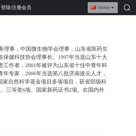
登陆/注册会员
chinese
务理事，
中国微生物学会理事，山东省医药生
东保健科技协会理事
长。
1997年当选山东十大
进工作者，2001年被评为山东省十佳中青年科
青年专家，2006年当选第八批济南拔尖人才，
项、国家自然科学基金项目多项项目，获省部级科
项、三等奖6项、国家新药证书2项。在国内外