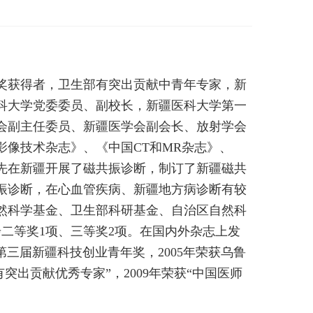
奖获得者，卫生部有突出贡献中青年专家，新
科大学党委委员、副校长，新疆医科大学第一
会副主任委员、新疆医学会副会长、放射学会
像技术杂志》、《中国CT和MR杂志》、
先在新疆开展了磁共振诊断，制订了新疆磁共
振诊断，在心血管疾病、新疆地方病诊断有较
然科学基金、卫生部科研基金、自治区自然科
步二等奖1项、三等奖2项。在国内外杂志上发
第三届新疆科技创业青年奖，2005年荣获乌鲁
突出贡献优秀专家”，2009年荣获“中国医师