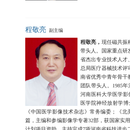
程敬亮
副主编
程敬亮，
现任磁共振
带头人。国家重点研
省杰出专业技术人才
总局医疗器械技术评
南省优秀中青年骨干
团队带头人。1985
河南医科大学医学影像
医学院神经放射学博
《中国医学影像技术杂志》常务编委；《北美神经放射学杂
篇，主编和参编影像学专著32部，获国家实用
计划项目资助。主持完成7项河南省科技进步