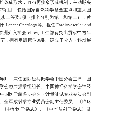
体成形术，TIPS再狭窄形成机制，主动脉夹
63项目，包括国家自然科学基金重点和重大国
进步二等奖2项（排名分别为第一和第二），教
ncology等。担任Cardiovascular and
SIR），欧洲介入学会fellow, 卫生部有突出贡献中青年
室，拥有定编床位86张，建立了介入学科发展
导师。兼任国际磁共振学会中国分会主席，国
学会磁共振学组组长、中国神经科学学会神经
、中国医学装备协会医学计量测试专业委员会副
、全军放射学专业委员会副主任委员；《临床
编，《中华医学杂志》、《中华放射学杂志》及