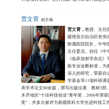
贾文霄
副主编
贾文霄，
教授、主任
疆维吾尔自治区有突
附属医院院长，中华
主任委员。担任《中
《临床放射学杂志》
振专业诊断标准，为
深入的研究，荣获自
学基金等11项科研
表学术论文80余篇，撰写出版论著、教材3部
木齐地区“十佳科技创业”青年奖，2006年荣
奖”，并多次被评为新疆医科大学先进科技工