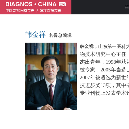
韩金祥
名誉总编辑
韩金祥，
山东第一医科
物技术研究中心主任
杰出青年，1998年
技专家，2005年当
2007年被遴选为新
技进步奖13项，其中
专业刊物上发表学术论