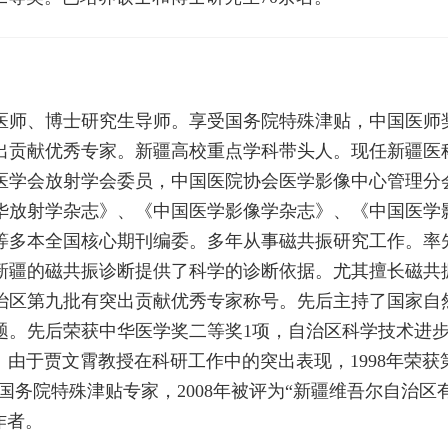
医师、博士研究生导师。享受国务院特殊津贴，中国医师
出贡献优秀专家。新疆高校重点学科带头人。现任新疆医
医学会放射学会委员，中国医院协会医学影像中心管理分
华放射学杂志》、《中国医学影像学杂志》、《中国医学影
等多本全国核心期刊编委。多年从事磁共振研究工作。率
新疆的磁共振诊断提供了科学的诊断依据。尤其擅长磁共
治区第九批有突出贡献优秀专家称号。先后主持了国家自
课题。先后荣获中华医学奖二等奖1项，自治区科学技术进
。由于贾文霄教授在科研工作中的突出表现，1998年荣获
获国务院特殊津贴专家，2008年被评为“新疆维吾尔自治区有
作者。