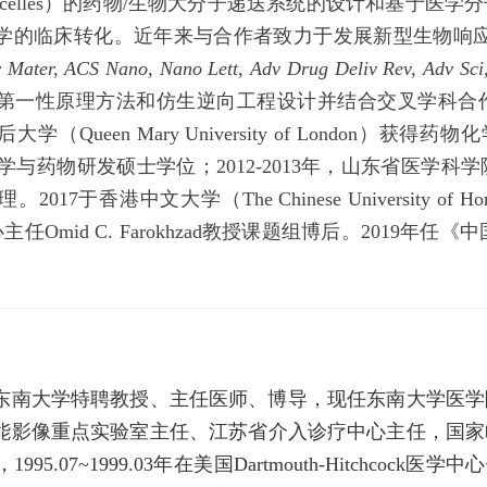
cs/Bicelles）的药物/生物大分子递送系统的设计和基
学的临床转化。近年来与合作者致力于发展新型生物响应
 Mater, ACS Nano, Nano Lett, Adv Drug Deliv Rev, Adv Sci,
第一性原理方法和仿生逆向工程设计并结合交叉学科合
学（Queen Mary University of London）获得
获得药理学与药物研发硕士学位；2012-2013年，山东省
017于香港中文大学（The Chinese University 
心主任Omid C. Farokhzad教授课题组博后。2019
东南大学特聘教授、主任医师、博导，现任东南大学医学
能影像重点实验室主任、江苏省介入诊疗中心主任，国家临
.07~1999.03年在美国Dartmouth-Hitchcock医学中心