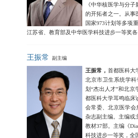
《中华核医学与分子
的开拓者之一。从事
国家973计划等多项
江苏省、教育部及中华医学科技进步一等奖各
王振常
副主编
王振常，
首都医科大
北京市卫生系统学科带
划“杰出人才”和北
都医科大学耳鸣临床
会常委、北京医学会
杂志副主编。主编或
教材37部。主编《Diag
科技进步一等奖，全