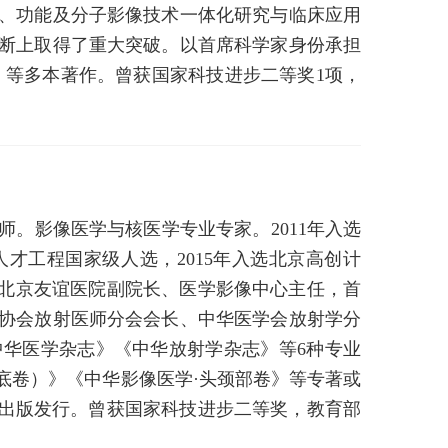
构、功能及分子影像技术一体化研究与临床应用
诊断上取得了重大突破。以首席科学家身份承担
学》等多本著作。曾获国家科技进步二等奖1项，
。影像医学与核医学专业专家。2011年入选
人才工程国家级人选，2015年入选北京高创计
属北京友谊医院副院长、医学影像中心主任，首
协会放射医师分会会长、中华医学会放射学分
华医学杂志》《中华放射学杂志》等6种专业
底卷）》《中华影像医学·头颈部卷》等专著或
inger出版社国际出版发行。曾获国家科技进步二等奖，教育部