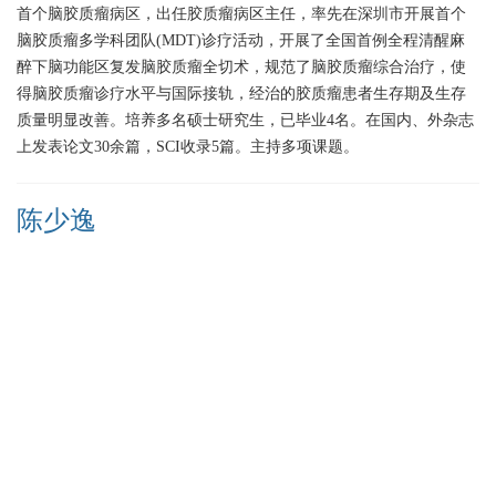
首个脑胶质瘤病区，出任胶质瘤病区主任，率先在深圳市开展首个
脑胶质瘤多学科团队(MDT)诊疗活动，开展了全国首例全程清醒麻
醉下脑功能区复发脑胶质瘤全切术，规范了脑胶质瘤综合治疗，使
得脑胶质瘤诊疗水平与国际接轨，经治的胶质瘤患者生存期及生存
质量明显改善。培养多名硕士研究生，已毕业4名。在国内、外杂志
上发表论文30余篇，SCI收录5篇。主持多项课题。
陈少逸