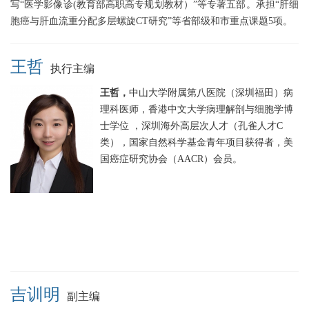
写“医学影像诊(教育部高职高专规划教材）”等专著五部。承担“肝细
胞癌与肝血流重分配多层螺旋CT研究”等省部级和市重点课题5项。
王哲
执行主编
王哲，
中山大学附属第八医院（深圳福田）病
理科医师，香港中文大学病理解剖与细胞学博
士学位 ，深圳海外高层次人才（孔雀人才C
类），国家自然科学基金青年项目获得者，美
国癌症研究协会（AACR）会员。
吉训明
副主编