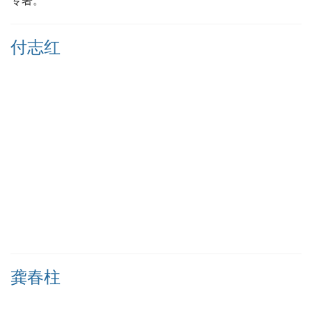
专著。
付志红
龚春柱