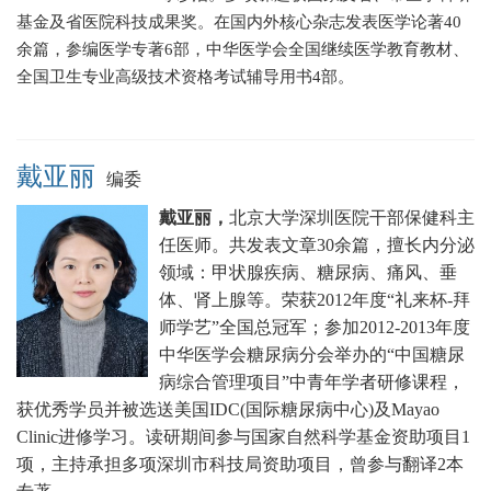
基金及省医院科技成果奖。在国内外核心杂志发表医学论著40
余篇，参编医学专著6部，中华医学会全国继续医学教育教材、
全国卫生专业高级技术资格考试辅导用书4部。
戴亚丽
编委
戴亚丽，
北京大学深圳医院干部保健科主
任医师。
共发表文章30余篇，擅长
内分泌
领域：甲状腺疾病、糖尿病、痛风、垂
体、肾上腺等。
荣获2012年度“礼来杯-拜
师学艺”全国总冠军；
参加2012-2013年度
中华医学会糖尿病分会举办的“中国糖尿
病综合管理项目”中青年学者研修课程，
获优秀学员并被选送美国IDC(国际糖尿病中心)及Mayao
Clinic进修学习。
读研期间参与国家自然科学基金资助项目1
项，主持承担多项深圳市科技局资助项目，曾参与翻译2本