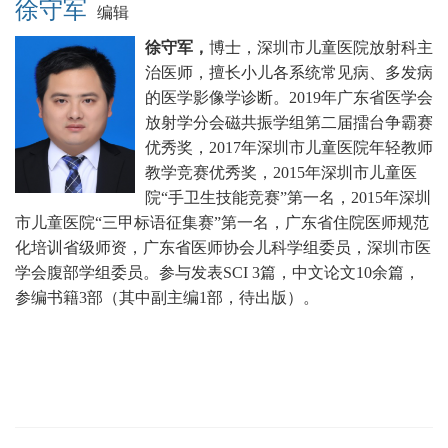
徐守军
编辑
徐守军，
博士，深圳市儿童医院放射科主
治医师，擅长小儿各系统常见病、多发病
的医学影像学诊断。
2019年广东省医学会
放射学分会磁共振学组第二届擂台争霸赛
优秀奖，2017年深圳市儿童医院年轻教师
教学竞赛优秀奖，2015年深圳市儿童医
院“手卫生技能竞赛”第一名，2015年深圳
市儿童医院“三甲标语征集赛”第一名，广东省住院医师规范
化培训省级师资，广东省医师协会儿科学组委员，深圳市医
学会腹部学组委员。
参与发表SCI 3篇，中文论文10余篇，
参编书籍3部（其中副主编1部，待出版）。