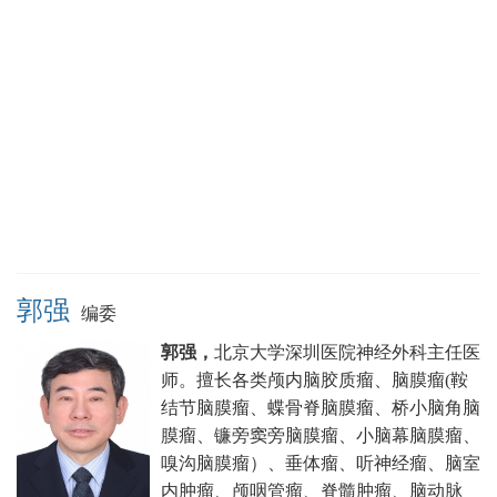
郭强
编委
郭强，
北京大学深圳医院神经外科主任医
师。
擅长各类颅内脑胶质瘤、脑膜瘤(鞍
结节脑膜瘤、蝶骨脊脑膜瘤、桥小脑角脑
膜瘤、镰旁窦旁脑膜瘤、小脑幕脑膜瘤、
嗅沟脑膜瘤）、垂体瘤、听神经瘤、脑室
内肿瘤、颅咽管瘤、脊髓肿瘤、脑动脉