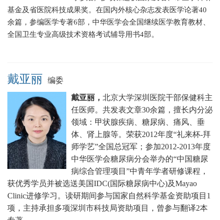
基金及省医院科技成果奖。在国内外核心杂志发表医学论著40
余篇，参编医学专著6部，中华医学会全国继续医学教育教材、
全国卫生专业高级技术资格考试辅导用书4部。
戴亚丽
编委
戴亚丽，
北京大学深圳医院干部保健科主
任医师。
共发表文章30余篇，擅长
内分泌
领域：甲状腺疾病、糖尿病、痛风、垂
体、肾上腺等。
荣获2012年度“礼来杯-拜
师学艺”全国总冠军；
参加2012-2013年度
中华医学会糖尿病分会举办的“中国糖尿
病综合管理项目”中青年学者研修课程，
获优秀学员并被选送美国IDC(国际糖尿病中心)及Mayao
Clinic进修学习。
读研期间参与国家自然科学基金资助项目1
项，主持承担多项深圳市科技局资助项目，曾参与翻译2本