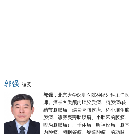
郭强
编委
郭强，
北京大学深圳医院神经外科主任医
师。
擅长各类颅内脑胶质瘤、脑膜瘤(鞍
结节脑膜瘤、蝶骨脊脑膜瘤、桥小脑角脑
膜瘤、镰旁窦旁脑膜瘤、小脑幕脑膜瘤、
嗅沟脑膜瘤）、垂体瘤、听神经瘤、脑室
内肿瘤、颅咽管瘤、脊髓肿瘤、脑动脉