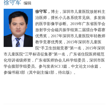
徐守军
编辑
徐守军，
博士，深圳市儿童医院放射科主
治医师，擅长小儿各系统常见病、多发病
的医学影像学诊断。
2019年广东省医学会
放射学分会磁共振学组第二届擂台争霸赛
优秀奖，2017年深圳市儿童医院年轻教师
教学竞赛优秀奖，2015年深圳市儿童医
院“手卫生技能竞赛”第一名，2015年深圳
市儿童医院“三甲标语征集赛”第一名，广东省住院医师规范
化培训省级师资，广东省医师协会儿科学组委员，深圳市医
学会腹部学组委员。
参与发表SCI 3篇，中文论文10余篇，
参编书籍3部（其中副主编1部，待出版）。