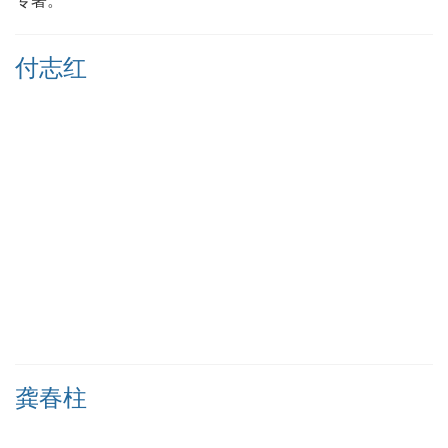
专著。
付志红
龚春柱