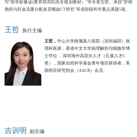
写“医学影像诊(教育部高职高专规划教材）”等专著五部。承担“肝细
胞癌与肝血流重分配多层螺旋CT研究”等省部级和市重点课题5项。
王哲
执行主编
王哲，
中山大学附属第八医院（深圳福田）病
理科医师，香港中文大学病理解剖与细胞学博
士学位 ，深圳海外高层次人才（孔雀人才C
类），国家自然科学基金青年项目获得者，美
国癌症研究协会（AACR）会员。
吉训明
副主编