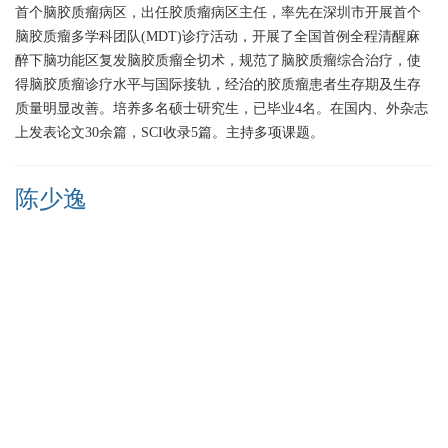
首个脑胶质瘤病区，出任胶质瘤病区主任，率先在深圳市开展首个
脑胶质瘤多学科团队(MDT)诊疗活动，开展了全国首例全程清醒麻
醉下脑功能区复发脑胶质瘤全切术，规范了脑胶质瘤综合治疗，使
得脑胶质瘤诊疗水平与国际接轨，经治的胶质瘤患者生存期及生存
质量明显改善。培养多名硕士研究生，已毕业4名。在国内、外杂志
上发表论文30余篇，SCI收录5篇。主持多项课题。
陈少逸