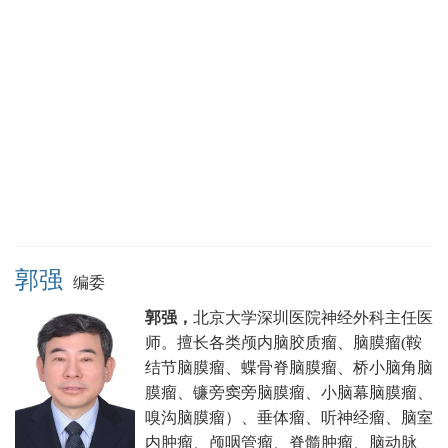
郭强
编委
郭强，
北京大学深圳医院神经外科主任医
师。
擅长各类颅内脑胶质瘤、脑膜瘤(鞍
结节脑膜瘤、蝶骨脊脑膜瘤、桥小脑角脑
膜瘤、镰旁窦旁脑膜瘤、小脑幕脑膜瘤、
嗅沟脑膜瘤）、垂体瘤、听神经瘤、脑室
内肿瘤、颅咽管瘤、脊髓肿瘤、脑动脉