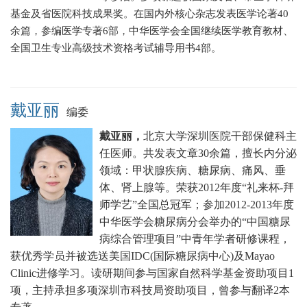
基金及省医院科技成果奖。在国内外核心杂志发表医学论著40
余篇，参编医学专著6部，中华医学会全国继续医学教育教材、
全国卫生专业高级技术资格考试辅导用书4部。
戴亚丽
编委
戴亚丽，
北京大学深圳医院干部保健科主
任医师。
共发表文章30余篇，擅长
内分泌
领域：甲状腺疾病、糖尿病、痛风、垂
体、肾上腺等。
荣获2012年度“礼来杯-拜
师学艺”全国总冠军；
参加2012-2013年度
中华医学会糖尿病分会举办的“中国糖尿
病综合管理项目”中青年学者研修课程，
获优秀学员并被选送美国IDC(国际糖尿病中心)及Mayao
Clinic进修学习。
读研期间参与国家自然科学基金资助项目1
项，主持承担多项深圳市科技局资助项目，曾参与翻译2本