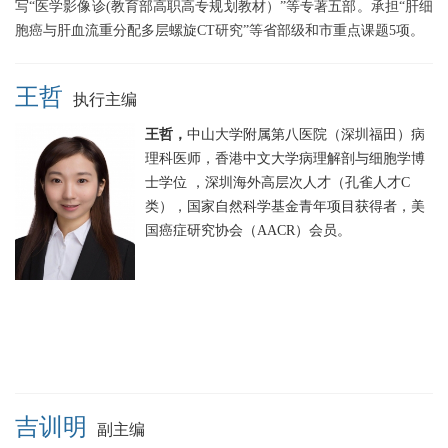
写“医学影像诊(教育部高职高专规划教材）”等专著五部。承担“肝细
胞癌与肝血流重分配多层螺旋CT研究”等省部级和市重点课题5项。
王哲
执行主编
王哲，
中山大学附属第八医院（深圳福田）病
理科医师，香港中文大学病理解剖与细胞学博
士学位 ，深圳海外高层次人才（孔雀人才C
类），国家自然科学基金青年项目获得者，美
国癌症研究协会（AACR）会员。
吉训明
副主编