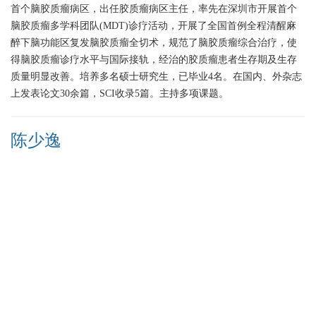
首个脑胶质瘤病区，出任胶质瘤病区主任，率先在深圳市开展首个
脑胶质瘤多学科团队(MDT)诊疗活动，开展了全国首例全程清醒麻
醉下脑功能区复发脑胶质瘤全切术，规范了脑胶质瘤综合治疗，使
得脑胶质瘤诊疗水平与国际接轨，经治的胶质瘤患者生存期及生存
质量明显改善。培养多名硕士研究生，已毕业4名。在国内、外杂志
上发表论文30余篇，SCI收录5篇。主持多项课题。
陈少逸