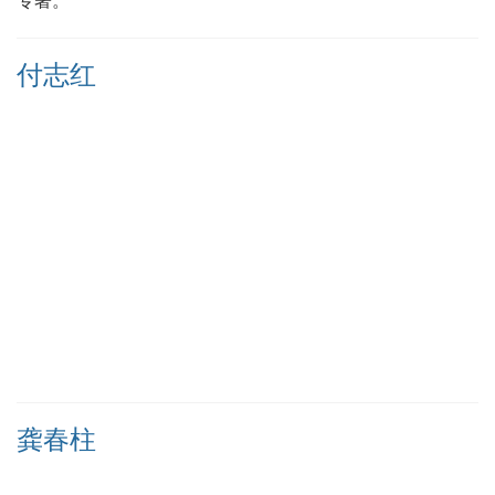
专著。
付志红
龚春柱