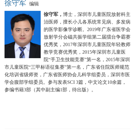
徐守军
编辑
徐守军，
博士，深圳市儿童医院放射科主
治医师，擅长小儿各系统常见病、多发病
的医学影像学诊断。
2019年广东省医学会
放射学分会磁共振学组第二届擂台争霸赛
优秀奖，2017年深圳市儿童医院年轻教师
教学竞赛优秀奖，2015年深圳市儿童医
院“手卫生技能竞赛”第一名，2015年深圳
市儿童医院“三甲标语征集赛”第一名，广东省住院医师规范
化培训省级师资，广东省医师协会儿科学组委员，深圳市医
学会腹部学组委员。
参与发表SCI 3篇，中文论文10余篇，
参编书籍3部（其中副主编1部，待出版）。