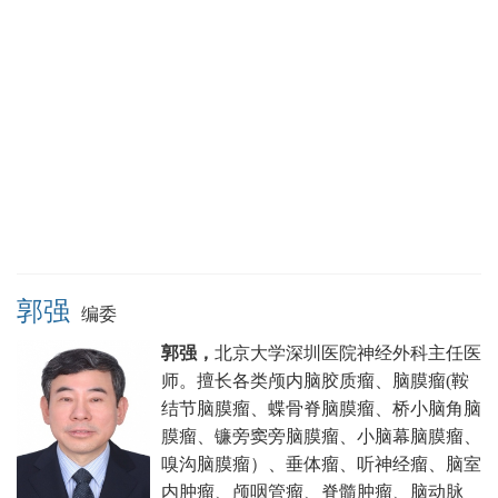
郭强
编委
郭强，
北京大学深圳医院神经外科主任医
师。
擅长各类颅内脑胶质瘤、脑膜瘤(鞍
结节脑膜瘤、蝶骨脊脑膜瘤、桥小脑角脑
膜瘤、镰旁窦旁脑膜瘤、小脑幕脑膜瘤、
嗅沟脑膜瘤）、垂体瘤、听神经瘤、脑室
内肿瘤、颅咽管瘤、脊髓肿瘤、脑动脉