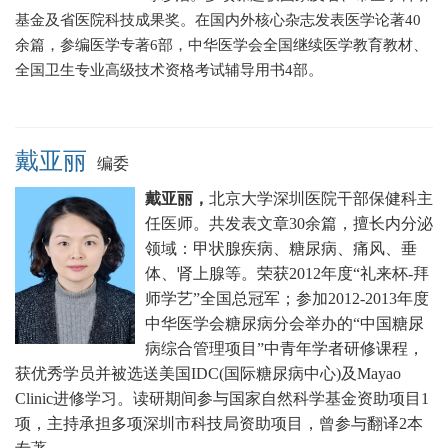
基金及省医院科技成果奖。在国内外核心杂志发表医学论著40
余篇，参编医学专著6部，中华医学会全国继续医学教育教材、
全国卫生专业高级技术资格考试辅导用书4部。
戴亚丽
编委
戴亚丽，
北京大学深圳医院干部保健科主
任医师。
共发表文章30余篇，擅长
内分泌
领域：甲状腺疾病、糖尿病、痛风、垂
体、肾上腺等。
荣获2012年度“礼来杯-拜
师学艺”全国总冠军；
参加2012-2013年度
中华医学会糖尿病分会举办的“中国糖尿
病综合管理项目”中青年学者研修课程，
获优秀学员并被选送美国IDC(国际糖尿病中心)及Mayao
Clinic进修学习。
读研期间参与国家自然科学基金资助项目1
项，主持承担多项深圳市科技局资助项目，曾参与翻译2本