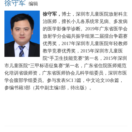
徐守军
编辑
徐守军，
博士，深圳市儿童医院放射科主
治医师，擅长小儿各系统常见病、多发病
的医学影像学诊断。
2019年广东省医学会
放射学分会磁共振学组第二届擂台争霸赛
优秀奖，2017年深圳市儿童医院年轻教师
教学竞赛优秀奖，2015年深圳市儿童医
院“手卫生技能竞赛”第一名，2015年深圳
市儿童医院“三甲标语征集赛”第一名，广东省住院医师规范
化培训省级师资，广东省医师协会儿科学组委员，深圳市医
学会腹部学组委员。
参与发表SCI 3篇，中文论文10余篇，
参编书籍3部（其中副主编1部，待出版）。