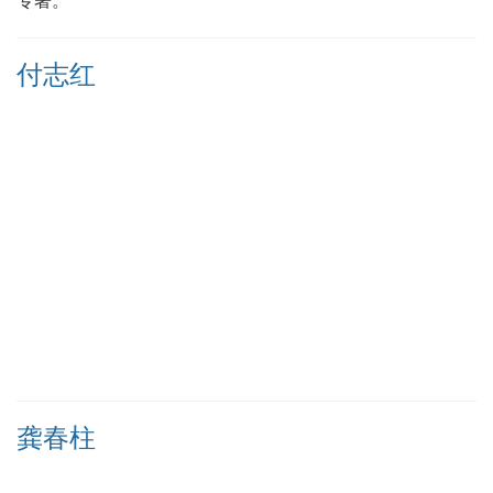
专著。
付志红
龚春柱