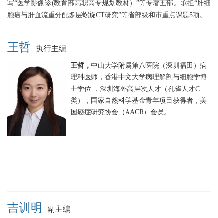
写“医学影像诊(教育部高职高专规划教材）”等专著五部。承担“肝细
胞癌与肝血流重分配多层螺旋CT研究”等省部级和市重点课题5项。
王哲
执行主编
王哲，
中山大学附属第八医院（深圳福田）病
理科医师，香港中文大学病理解剖与细胞学博
士学位 ，深圳海外高层次人才（孔雀人才C
类），国家自然科学基金青年项目获得者，美
国癌症研究协会（AACR）会员。
吉训明
副主编