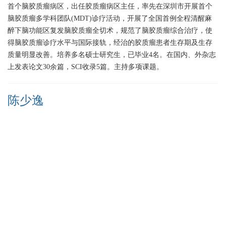
首个脑胶质瘤病区，出任胶质瘤病区主任，率先在深圳市开展首个
脑胶质瘤多学科团队(MDT)诊疗活动，开展了全国首例全程清醒麻
醉下脑功能区复发脑胶质瘤全切术，规范了脑胶质瘤综合治疗，使
得脑胶质瘤诊疗水平与国际接轨，经治的胶质瘤患者生存期及生存
质量明显改善。培养多名硕士研究生，已毕业4名。在国内、外杂志
上发表论文30余篇，SCI收录5篇。主持多项课题。
陈少逸