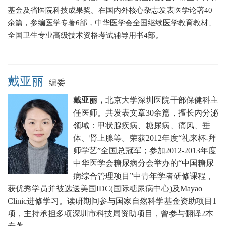
基金及省医院科技成果奖。在国内外核心杂志发表医学论著40
余篇，参编医学专著6部，中华医学会全国继续医学教育教材、
全国卫生专业高级技术资格考试辅导用书4部。
戴亚丽
编委
戴亚丽，
北京大学深圳医院干部保健科主
任医师。
共发表文章30余篇，擅长
内分泌
领域：甲状腺疾病、糖尿病、痛风、垂
体、肾上腺等。
荣获2012年度“礼来杯-拜
师学艺”全国总冠军；
参加2012-2013年度
中华医学会糖尿病分会举办的“中国糖尿
病综合管理项目”中青年学者研修课程，
获优秀学员并被选送美国IDC(国际糖尿病中心)及Mayao
Clinic进修学习。
读研期间参与国家自然科学基金资助项目1
项，主持承担多项深圳市科技局资助项目，曾参与翻译2本