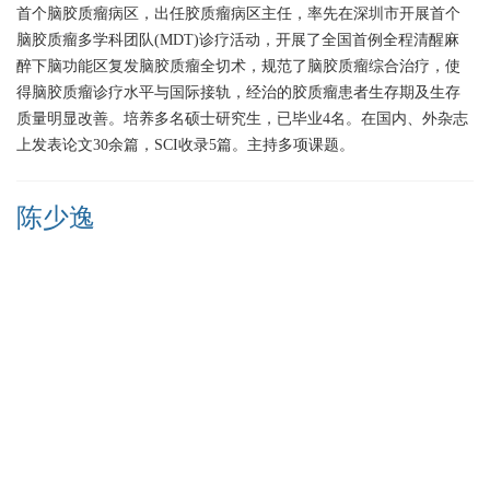
首个脑胶质瘤病区，出任胶质瘤病区主任，率先在深圳市开展首个
脑胶质瘤多学科团队(MDT)诊疗活动，开展了全国首例全程清醒麻
醉下脑功能区复发脑胶质瘤全切术，规范了脑胶质瘤综合治疗，使
得脑胶质瘤诊疗水平与国际接轨，经治的胶质瘤患者生存期及生存
质量明显改善。培养多名硕士研究生，已毕业4名。在国内、外杂志
上发表论文30余篇，SCI收录5篇。主持多项课题。
陈少逸