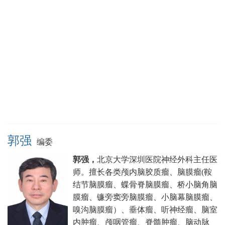
郭强
编委
郭强，
北京大学深圳医院神经外科主任医
师。
擅长各类颅内脑胶质瘤、脑膜瘤(鞍
结节脑膜瘤、蝶骨脊脑膜瘤、桥小脑角脑
膜瘤、镰旁窦旁脑膜瘤、小脑幕脑膜瘤、
嗅沟脑膜瘤）、垂体瘤、听神经瘤、脑室
内肿瘤、颅咽管瘤、脊髓肿瘤、脑动脉