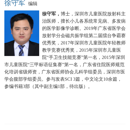
徐守军
编辑
徐守军，
博士，深圳市儿童医院放射科主
治医师，擅长小儿各系统常见病、多发病
的医学影像学诊断。
2019年广东省医学会
放射学分会磁共振学组第二届擂台争霸赛
优秀奖，2017年深圳市儿童医院年轻教师
教学竞赛优秀奖，2015年深圳市儿童医
院“手卫生技能竞赛”第一名，2015年深圳
市儿童医院“三甲标语征集赛”第一名，广东省住院医师规范
化培训省级师资，广东省医师协会儿科学组委员，深圳市医
学会腹部学组委员。
参与发表SCI 3篇，中文论文10余篇，
参编书籍3部（其中副主编1部，待出版）。