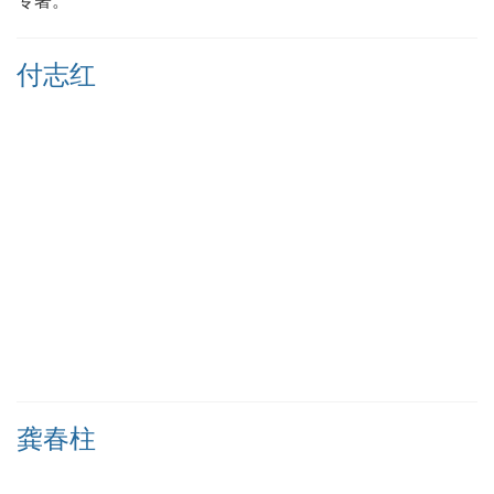
专著。
付志红
龚春柱