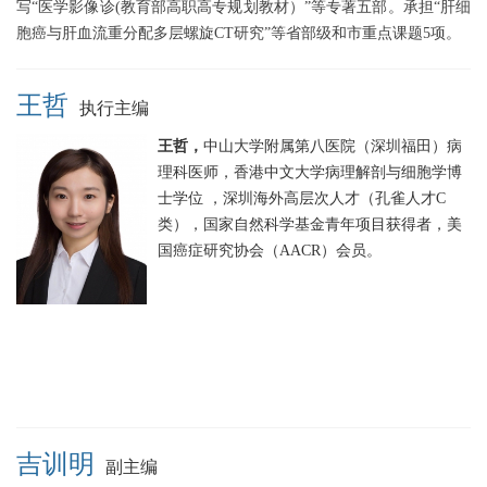
写“医学影像诊(教育部高职高专规划教材）”等专著五部。承担“肝细
胞癌与肝血流重分配多层螺旋CT研究”等省部级和市重点课题5项。
王哲
执行主编
王哲，
中山大学附属第八医院（深圳福田）病
理科医师，香港中文大学病理解剖与细胞学博
士学位 ，深圳海外高层次人才（孔雀人才C
类），国家自然科学基金青年项目获得者，美
国癌症研究协会（AACR）会员。
吉训明
副主编