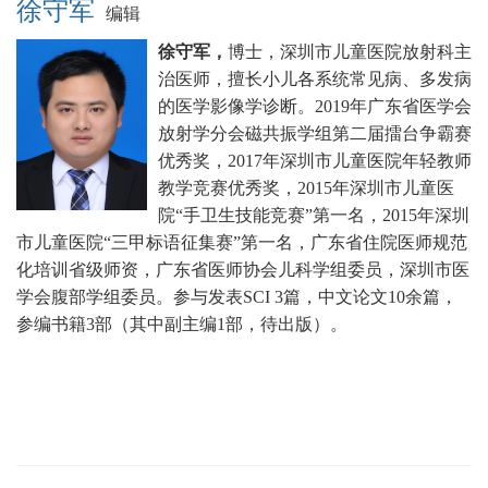
徐守军
编辑
徐守军，
博士，深圳市儿童医院放射科主
治医师，擅长小儿各系统常见病、多发病
的医学影像学诊断。
2019年广东省医学会
放射学分会磁共振学组第二届擂台争霸赛
优秀奖，2017年深圳市儿童医院年轻教师
教学竞赛优秀奖，2015年深圳市儿童医
院“手卫生技能竞赛”第一名，2015年深圳
市儿童医院“三甲标语征集赛”第一名，广东省住院医师规范
化培训省级师资，广东省医师协会儿科学组委员，深圳市医
学会腹部学组委员。
参与发表SCI 3篇，中文论文10余篇，
参编书籍3部（其中副主编1部，待出版）。