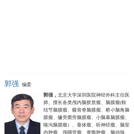
郭强
编委
郭强，
北京大学深圳医院神经外科主任医
师。
擅长各类颅内脑胶质瘤、脑膜瘤(鞍
结节脑膜瘤、蝶骨脊脑膜瘤、桥小脑角脑
膜瘤、镰旁窦旁脑膜瘤、小脑幕脑膜瘤、
嗅沟脑膜瘤）、垂体瘤、听神经瘤、脑室
内肿瘤、颅咽管瘤、脊髓肿瘤、脑动脉