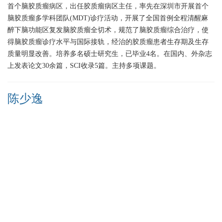
首个脑胶质瘤病区，出任胶质瘤病区主任，率先在深圳市开展首个
脑胶质瘤多学科团队(MDT)诊疗活动，开展了全国首例全程清醒麻
醉下脑功能区复发脑胶质瘤全切术，规范了脑胶质瘤综合治疗，使
得脑胶质瘤诊疗水平与国际接轨，经治的胶质瘤患者生存期及生存
质量明显改善。培养多名硕士研究生，已毕业4名。在国内、外杂志
上发表论文30余篇，SCI收录5篇。主持多项课题。
陈少逸