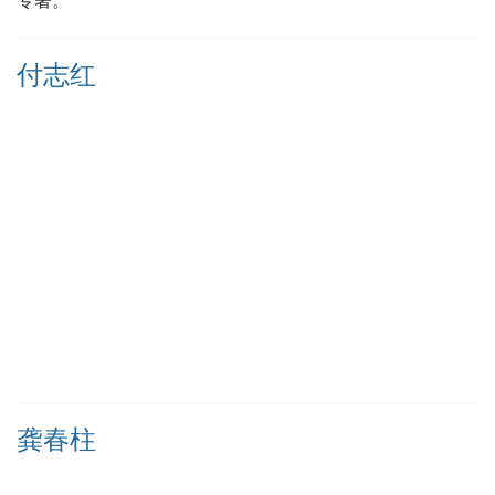
专著。
付志红
龚春柱