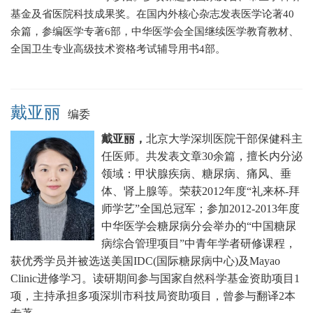
基金及省医院科技成果奖。在国内外核心杂志发表医学论著40
余篇，参编医学专著6部，中华医学会全国继续医学教育教材、
全国卫生专业高级技术资格考试辅导用书4部。
戴亚丽
编委
戴亚丽，
北京大学深圳医院干部保健科主
任医师。
共发表文章30余篇，擅长
内分泌
领域：甲状腺疾病、糖尿病、痛风、垂
体、肾上腺等。
荣获2012年度“礼来杯-拜
师学艺”全国总冠军；
参加2012-2013年度
中华医学会糖尿病分会举办的“中国糖尿
病综合管理项目”中青年学者研修课程，
获优秀学员并被选送美国IDC(国际糖尿病中心)及Mayao
Clinic进修学习。
读研期间参与国家自然科学基金资助项目1
项，主持承担多项深圳市科技局资助项目，曾参与翻译2本