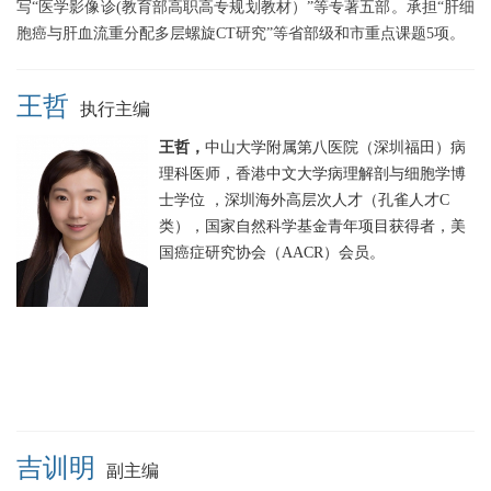
写“医学影像诊(教育部高职高专规划教材）”等专著五部。承担“肝细
胞癌与肝血流重分配多层螺旋CT研究”等省部级和市重点课题5项。
王哲
执行主编
王哲，
中山大学附属第八医院（深圳福田）病
理科医师，香港中文大学病理解剖与细胞学博
士学位 ，深圳海外高层次人才（孔雀人才C
类），国家自然科学基金青年项目获得者，美
国癌症研究协会（AACR）会员。
吉训明
副主编