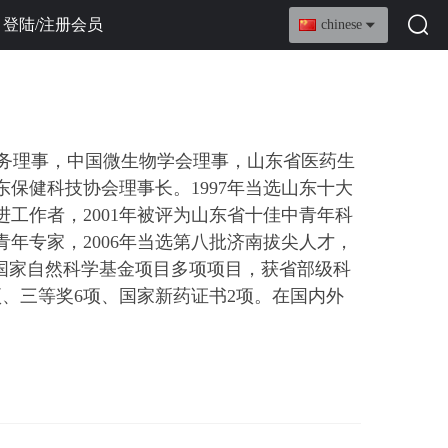
登陆/注册会员
chinese
务理事，
中国微生物学会理事，山东省医药生
东保健科技协会理事
长。
1997年当选山东十大
进工作者，2001年被评为山东省十佳中青年科
青年专家，2006年当选第八批济南拔尖人才，
项、国家自然科学基金项目多项项目，获省部级科
项、三等奖6项、国家新药证书2项。在国内外