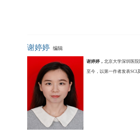
谢婷婷
编辑
谢婷婷，
北京大学深圳医院
至今，以第一作者发表SCI及