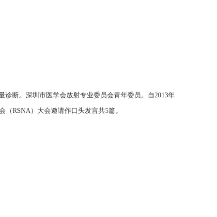
诊断。深圳市医学会放射专业委员会青年委员。自2013年
年会（RSNA）大会邀请作口头发言共5篇。