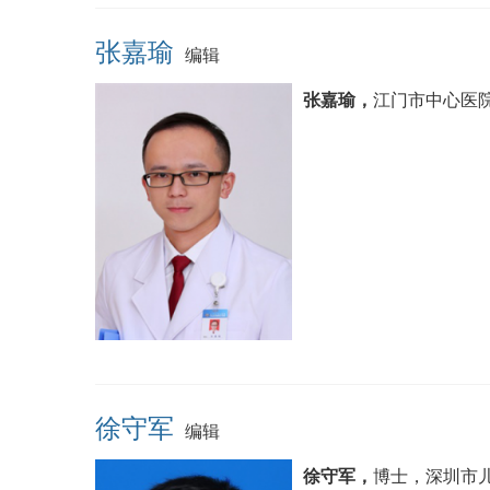
张嘉瑜
编辑
张嘉瑜，
江门市中心医
徐守军
编辑
徐守军，
博士，深圳市