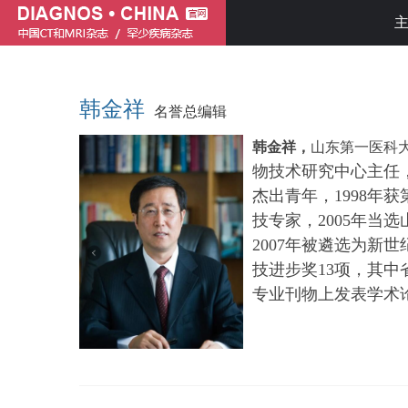
韩金祥
名誉总编辑
韩金祥，
山东第一医科
物技术研究中心主任
杰出青年，1998年
技专家，2005年当
2007年被遴选为新
技进步奖13项，其中
专业刊物上发表学术论