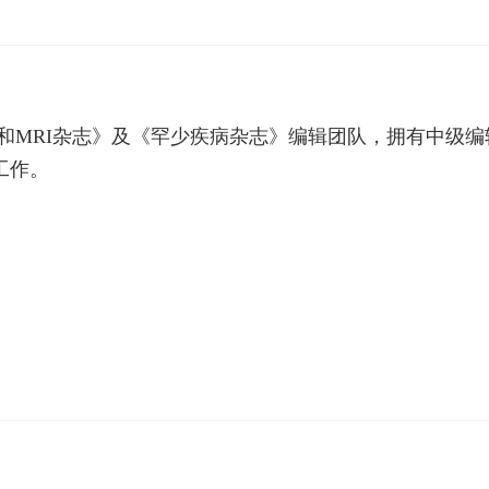
CT和MRI杂志》及《罕少疾病杂志》编辑团队，拥有中
工作。