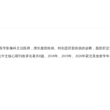
医学影像科主治医师，擅长腹部疾病、特别是肝脏疾病的诊断，脂肪肝定量
中文核心期刊收录论著共8篇。2018年、2019年、2020年获北美放射学