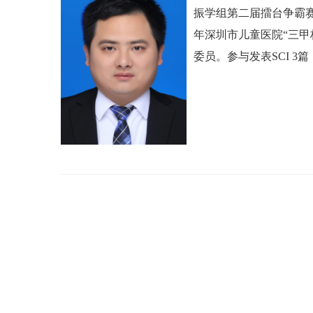
振学组第二届擂台争霸赛
年深圳市儿童医院“三
委员。
参与发表SCI 