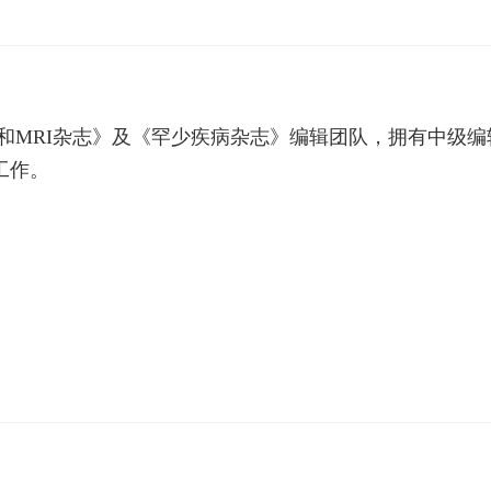
CT和MRI杂志》及《罕少疾病杂志》编辑团队，拥有中
工作。