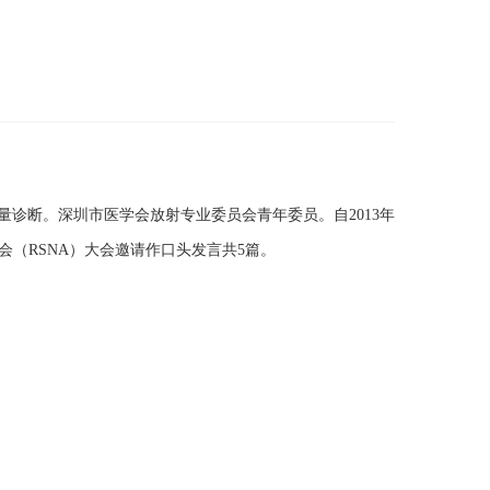
诊断。深圳市医学会放射专业委员会青年委员。自2013年
年会（RSNA）大会邀请作口头发言共5篇。