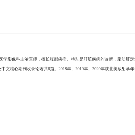
医学影像科主治医师，擅长腹部疾病、特别是肝脏疾病的诊断，脂肪肝定量
中文核心期刊收录论著共8篇。2018年、2019年、2020年获北美放射学