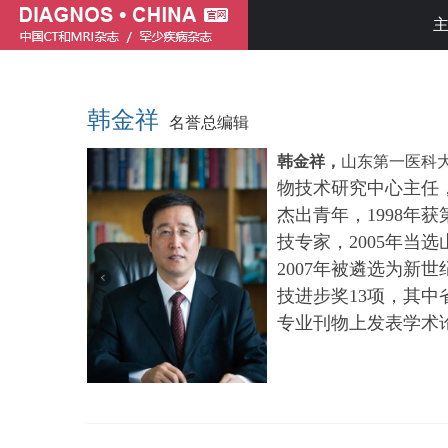
韩金祥
名誉总编辑
韩金祥，
山东第一医科
物技术研究中心主任
杰出青年，1998年
技专家，2005年当
2007年被遴选为新
技进步奖13项，其中
专业刊物上发表学术论