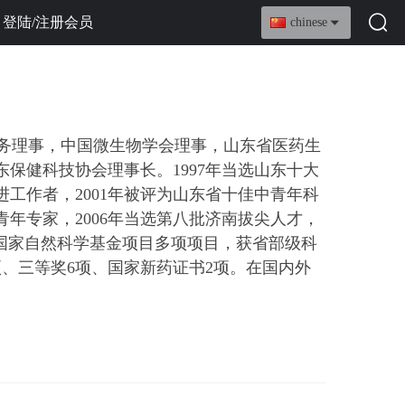
登陆/注册会员
chinese
务理事，
中国微生物学会理事，山东省医药生
东保健科技协会理事
长。
1997年当选山东十大
进工作者，2001年被评为山东省十佳中青年科
青年专家，2006年当选第八批济南拔尖人才，
项、国家自然科学基金项目多项项目，获省部级科
项、三等奖6项、国家新药证书2项。在国内外