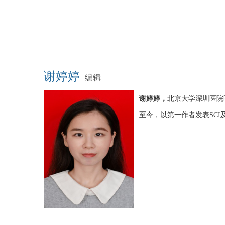
谢婷婷
编辑
谢婷婷，
北京大学深圳医院
至今，以第一作者发表SCI及