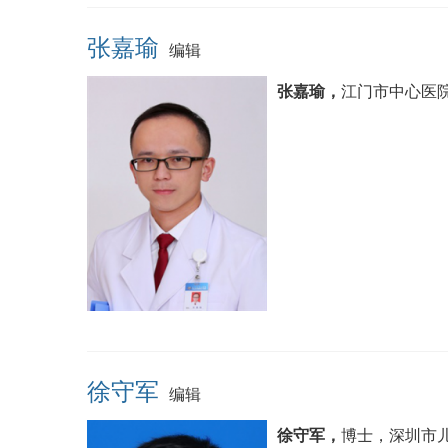
张嘉瑜
编辑
张嘉瑜，
江门市中心医
徐守军
编辑
徐守军，
博士，深圳市