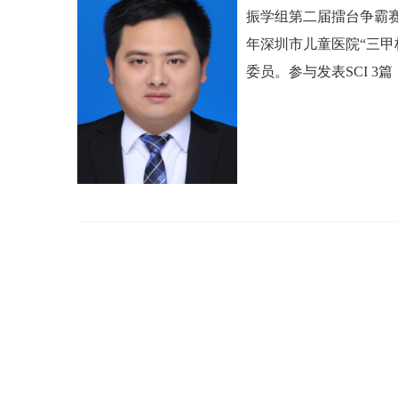
振学组第二届擂台争霸赛
年深圳市儿童医院“三
委员。
参与发表SCI 