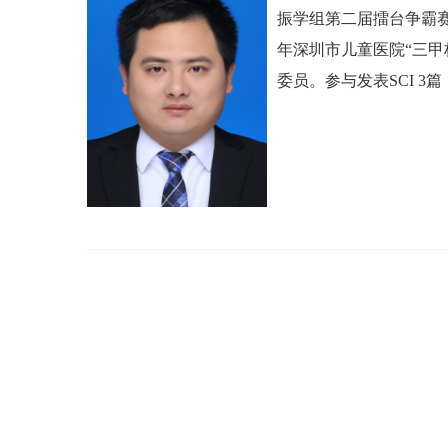
振学组第二届擂台争霸赛
年深圳市儿童医院“三
委员。
参与发表SCI 