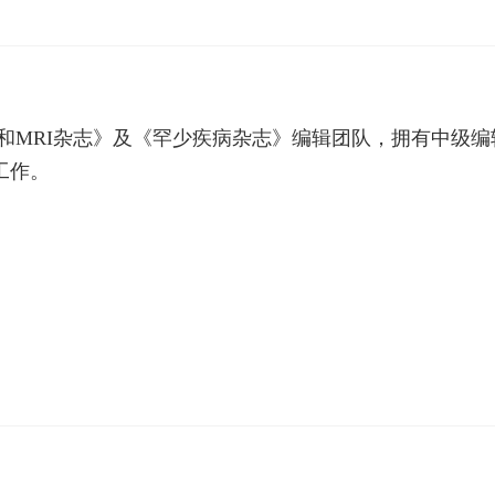
CT和MRI杂志》及《罕少疾病杂志》编辑团队，拥有中
工作。