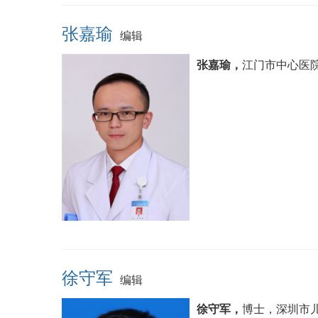
张嘉瑜
编辑
张嘉瑜，
江门市中心医
徐守军
编辑
徐守军，
博士，深圳市