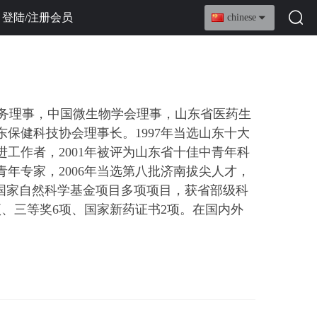
登陆/注册会员
chinese
务理事，
中国微生物学会理事，山东省医药生
东保健科技协会理事
长。
1997年当选山东十大
进工作者，2001年被评为山东省十佳中青年科
青年专家，2006年当选第八批济南拔尖人才，
项、国家自然科学基金项目多项项目，获省部级科
项、三等奖6项、国家新药证书2项。在国内外