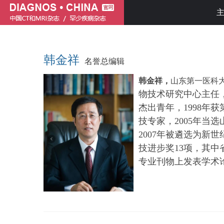
韩金祥
名誉总编辑
韩金祥，
山东第一医科
物技术研究中心主任
杰出青年，1998年
技专家，2005年当
2007年被遴选为新
技进步奖13项，其中
专业刊物上发表学术论