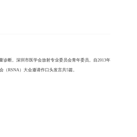
诊断。深圳市医学会放射专业委员会青年委员。自2013年
年会（RSNA）大会邀请作口头发言共5篇。