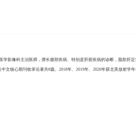
医学影像科主治医师，擅长腹部疾病、特别是肝脏疾病的诊断，脂肪肝定量
中文核心期刊收录论著共8篇。2018年、2019年、2020年获北美放射学