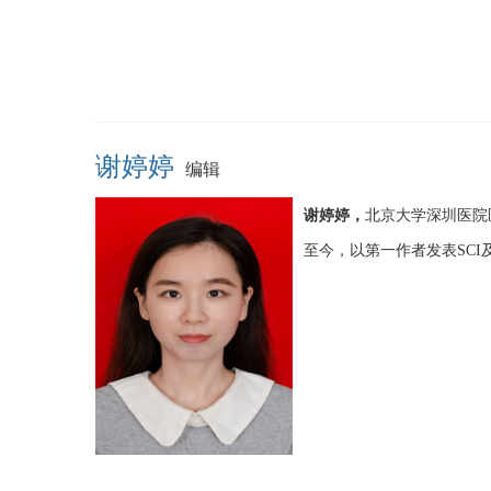
谢婷婷
编辑
谢婷婷，
北京大学深圳医院
至今，以第一作者发表SCI及