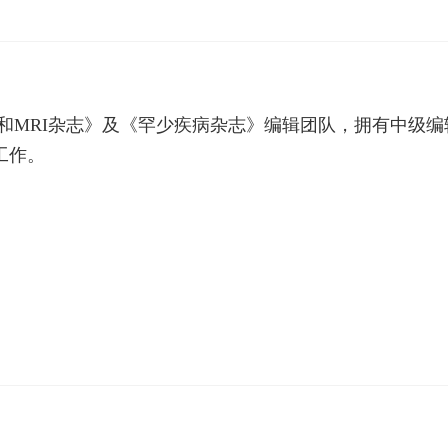
CT和MRI杂志》及《罕少疾病杂志》编辑团队，拥有中
工作。