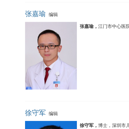
张嘉瑜
编辑
张嘉瑜，
江门市中心医
徐守军
编辑
徐守军，
博士，深圳市