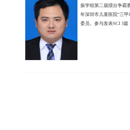
振学组第二届擂台争霸赛
年深圳市儿童医院“三
委员。
参与发表SCI 