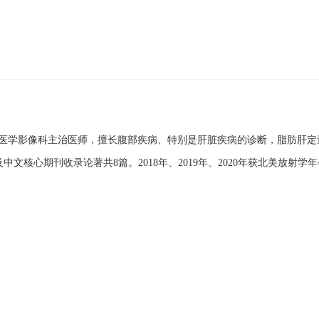
医学影像科主治医师，擅长腹部疾病、特别是肝脏疾病的诊断，脂肪肝定量
中文核心期刊收录论著共8篇。2018年、2019年、2020年获北美放射学