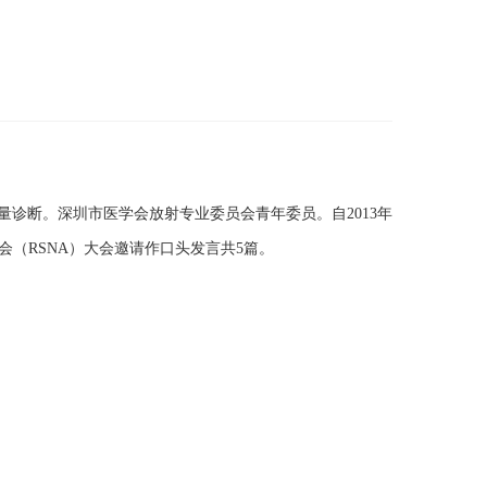
诊断。深圳市医学会放射专业委员会青年委员。自2013年
年会（RSNA）大会邀请作口头发言共5篇。