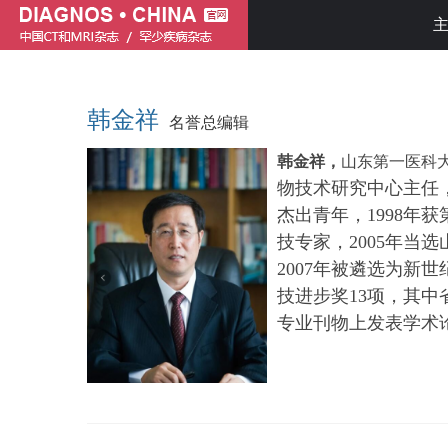
韩金祥
名誉总编辑
韩金祥，
山东第一医科
物技术研究中心主任
杰出青年，1998年
技专家，2005年当
2007年被遴选为新
技进步奖13项，其中
专业刊物上发表学术论