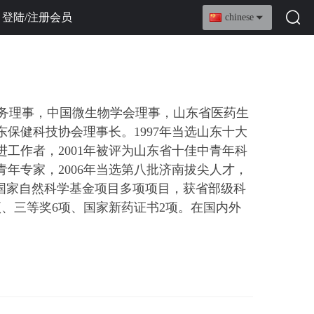
登陆/注册会员
chinese
务理事，
中国微生物学会理事，山东省医药生
东保健科技协会理事
长。
1997年当选山东十大
进工作者，2001年被评为山东省十佳中青年科
青年专家，2006年当选第八批济南拔尖人才，
项、国家自然科学基金项目多项项目，获省部级科
项、三等奖6项、国家新药证书2项。在国内外