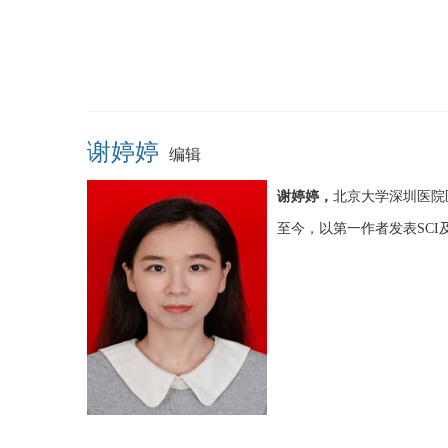
谢婷婷
编辑
谢婷婷，
北京大学深圳医院
至今，以第一作者发表SCI及