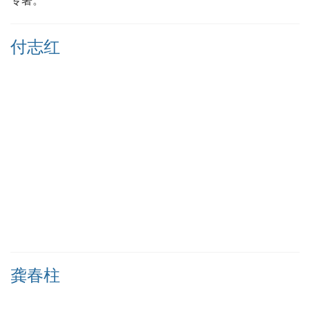
专著。
付志红
龚春柱