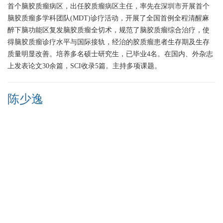
首个脑胶质瘤病区，出任胶质瘤病区主任，率先在深圳市开展首个
脑胶质瘤多学科团队(MDT)诊疗活动，开展了全国首例全程清醒麻
醉下脑功能区复发脑胶质瘤全切术，规范了脑胶质瘤综合治疗，使
得脑胶质瘤诊疗水平与国际接轨，经治的胶质瘤患者生存期及生存
质量明显改善。培养多名硕士研究生，已毕业4名。在国内、外杂志
上发表论文30余篇，SCI收录5篇。主持多项课题。
陈少逸