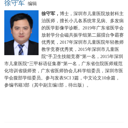
徐守军
编辑
徐守军，
博士，深圳市儿童医院放射科主
治医师，擅长小儿各系统常见病、多发病
的医学影像学诊断。
2019年广东省医学会
放射学分会磁共振学组第二届擂台争霸赛
优秀奖，2017年深圳市儿童医院年轻教师
教学竞赛优秀奖，2015年深圳市儿童医
院“手卫生技能竞赛”第一名，2015年深圳
市儿童医院“三甲标语征集赛”第一名，广东省住院医师规范
化培训省级师资，广东省医师协会儿科学组委员，深圳市医
学会腹部学组委员。
参与发表SCI 3篇，中文论文10余篇，
参编书籍3部（其中副主编1部，待出版）。