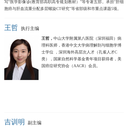
写“医学影像诊(教育部高职高专规划教材）”等专著五部。承担“肝细
胞癌与肝血流重分配多层螺旋CT研究”等省部级和市重点课题5项。
王哲
执行主编
王哲，
中山大学附属第八医院（深圳福田）病
理科医师，香港中文大学病理解剖与细胞学博
士学位 ，深圳海外高层次人才（孔雀人才C
类），国家自然科学基金青年项目获得者，美
国癌症研究协会（AACR）会员。
吉训明
副主编