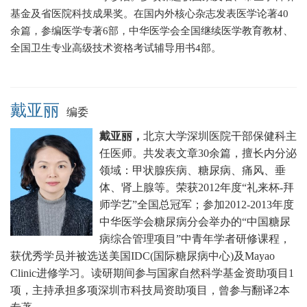
基金及省医院科技成果奖。在国内外核心杂志发表医学论著40
余篇，参编医学专著6部，中华医学会全国继续医学教育教材、
全国卫生专业高级技术资格考试辅导用书4部。
戴亚丽
编委
戴亚丽，
北京大学深圳医院干部保健科主
任医师。
共发表文章30余篇，擅长
内分泌
领域：甲状腺疾病、糖尿病、痛风、垂
体、肾上腺等。
荣获2012年度“礼来杯-拜
师学艺”全国总冠军；
参加2012-2013年度
中华医学会糖尿病分会举办的“中国糖尿
病综合管理项目”中青年学者研修课程，
获优秀学员并被选送美国IDC(国际糖尿病中心)及Mayao
Clinic进修学习。
读研期间参与国家自然科学基金资助项目1
项，主持承担多项深圳市科技局资助项目，曾参与翻译2本