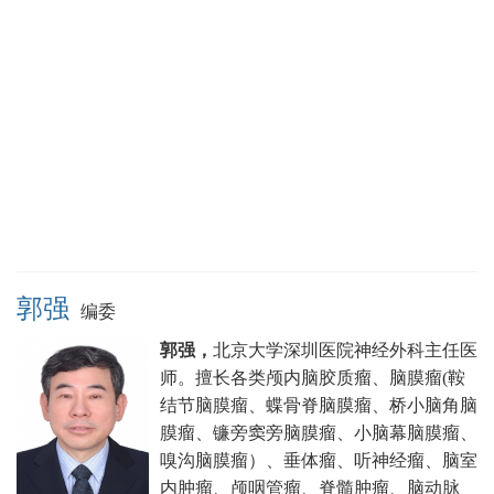
郭强
编委
郭强，
北京大学深圳医院神经外科主任医
师。
擅长各类颅内脑胶质瘤、脑膜瘤(鞍
结节脑膜瘤、蝶骨脊脑膜瘤、桥小脑角脑
膜瘤、镰旁窦旁脑膜瘤、小脑幕脑膜瘤、
嗅沟脑膜瘤）、垂体瘤、听神经瘤、脑室
内肿瘤、颅咽管瘤、脊髓肿瘤、脑动脉