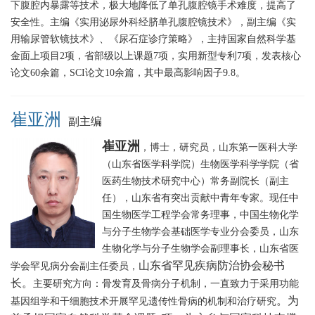
下腹腔内暴露等技术，极大地降低了单孔腹腔镜手术难度，提高了
安全性。主编《实用泌尿外科经脐单孔腹腔镜技术》，副主编《实
用输尿管软镜技术》、《尿石症诊疗策略》，主持国家自然科学基
金面上项目2项，省部级以上课题7项，实用新型专利7项，发表核心
论文60余篇，SCI论文10余篇，其中最高影响因子9.8。
崔亚洲
副主编
崔亚洲
，博士，研究员，山东第一医科大学
（山东省医学科学院）生物医学科学学院（省
医药生物技术研究中心）常务副院长（副主
任），山东省有突出贡献中青年专家。
现任中
国生物医学工程学会常务理事，中国生物化学
与分子生物学会基础医学专业分会委员，山东
生物化学与分子生物学会副理事长，山东省医
山东省罕见疾病防治协会秘书
学会罕见病分会副主任委员，
长
。
主要研究方向：骨发育及骨病分子机制，一直致力于采用功能
。为
基因组学和干细胞技术开展罕见遗传性骨病的机制和治疗研究