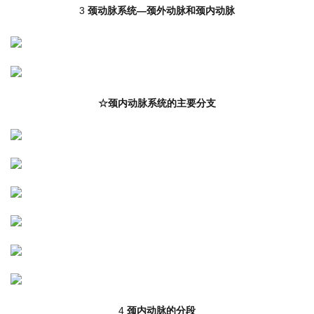
3
颈动脉系统—颈外动脉和颈内动脉
☆颈内动脉系统的主要分支
4
颈内动脉的分段