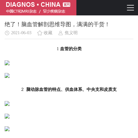
绝了！脑血管解剖思维导图，满满的干货！
2021-06-03
收藏
焦义明
1
血管的分类
简体中文
English
2
脑动脉血管的特点、
供血体系、中央支和皮质支