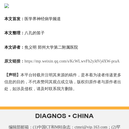
本文首发：
医学界神经病学频道
本文整理：
八孔的笛子
本文讲者：
焦义明 郑州大学第二附属医院
原文链接：
https://mp.weixin.qq.com/s/KcWLwvFh2yJdVj4XW-praA
【声明】
本平台转载并注明其来源的稿件，是本着为读者传递更多
信息的目的，不代表赞同其观点或立场，版权归原作者与原作者出
处，如涉及侵权，请及时联系我方删除。
编辑部邮箱：(1)中国CT和MRI杂志：ctmri@vip.163.com；(2)罕